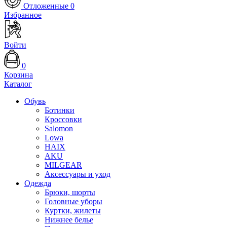
Отложенные
0
Избранное
Войти
0
Корзина
Каталог
Обувь
Ботинки
Кроссовки
Salomon
Lowa
HAIX
AKU
MILGEAR
Аксессуары и уход
Одежда
Брюки, шорты
Головные уборы
Куртки, жилеты
Нижнее белье