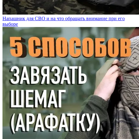
Напашник для СВО и на что обращать внимание при его
выборе