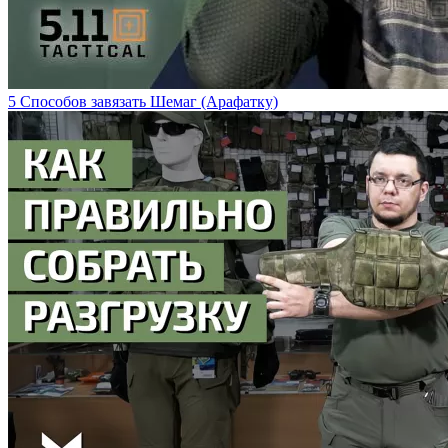
5 Способов завязать Шемаг (Арафатку)