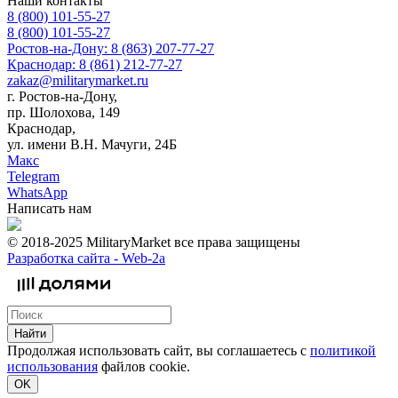
Наши контакты
8 (800) 101-55-27
8 (800) 101-55-27
Ростов-на-Дону: 8 (863) 207-77-27
Краснодар: 8 (861) 212-77-27
zakaz@militarymarket.ru
г. Ростов-на-Дону,
пр. Шолохова, 149
Краснодар,
ул. имени В.Н. Мачуги, 24Б
Макс
Telegram
WhatsApp
Написать нам
© 2018-2025 MilitaryMarket все права защищены
Разработка сайта -
Web-2a
Найти
Продолжая использовать сайт, вы соглашаетесь с
политикой
использования
файлов cookie.
OK