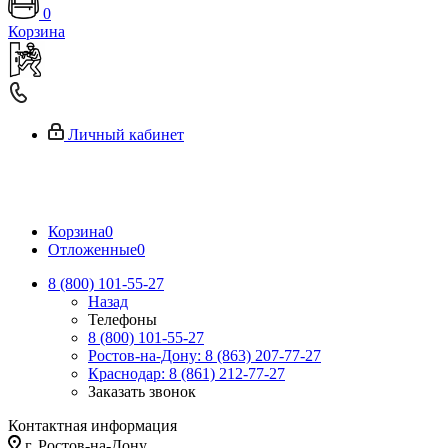
0
Корзина
Личный кабинет
Корзина
0
Отложенные
0
8 (800) 101-55-27
Назад
Телефоны
8 (800) 101-55-27
Ростов-на-Дону: 8 (863) 207-77-27
Краснодар: 8 (861) 212-77-27
Заказать звонок
Контактная информация
г. Ростов-на-Дону,