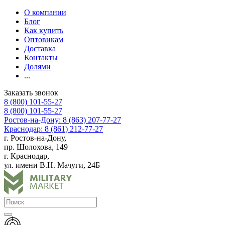
О компании
Блог
Как купить
Оптовикам
Доставка
Контакты
Долями
...
Заказать звонок
8 (800) 101-55-27
8 (800) 101-55-27
Ростов-на-Дону: 8 (863) 207-77-27
Краснодар: 8 (861) 212-77-27
г. Ростов-на-Дону,
пр. Шолохова, 149
г. Краснодар,
ул. имени В.Н. Мачуги, 24Б