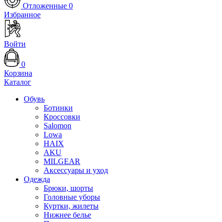
Отложенные
0
Избранное
Войти
0
Корзина
Каталог
Обувь
Ботинки
Кроссовки
Salomon
Lowa
HAIX
AKU
MILGEAR
Аксессуары и уход
Одежда
Брюки, шорты
Головные уборы
Куртки, жилеты
Нижнее белье