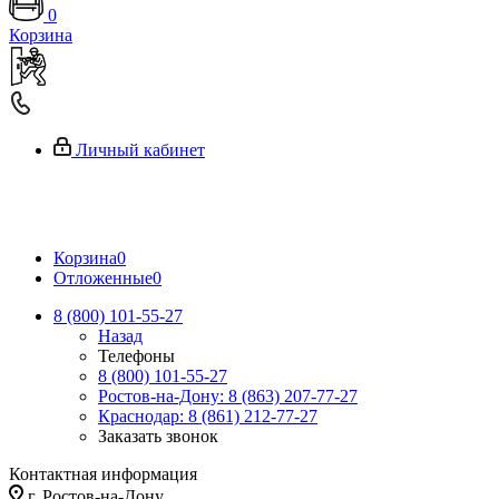
0
Корзина
Личный кабинет
Корзина
0
Отложенные
0
8 (800) 101-55-27
Назад
Телефоны
8 (800) 101-55-27
Ростов-на-Дону: 8 (863) 207-77-27
Краснодар: 8 (861) 212-77-27
Заказать звонок
Контактная информация
г. Ростов-на-Дону,