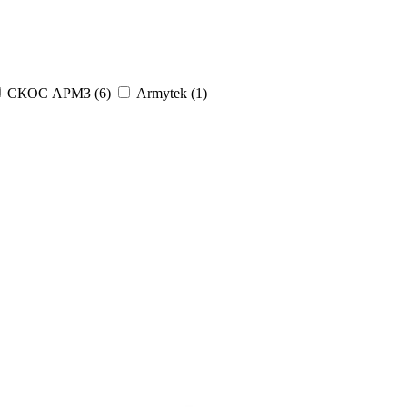
СКОС АРМЗ (
6
)
Armytek (
1
)