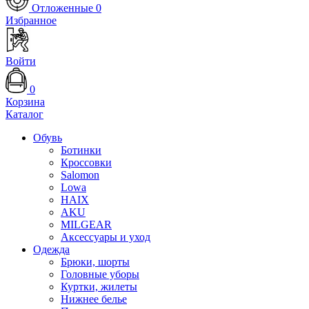
Отложенные
0
Избранное
Войти
0
Корзина
Каталог
Обувь
Ботинки
Кроссовки
Salomon
Lowa
HAIX
AKU
MILGEAR
Аксессуары и уход
Одежда
Брюки, шорты
Головные уборы
Куртки, жилеты
Нижнее белье