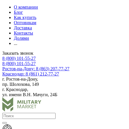
О компании
Блог
Как купить
Оптовикам
Доставка
Контакты
Долями
...
Заказать звонок
8 (800) 101-55-27
8 (800) 101-55-27
Ростов-на-Дону: 8 (863) 207-77-27
Краснодар: 8 (861) 212-77-27
г. Ростов-на-Дону,
пр. Шолохова, 149
г. Краснодар,
ул. имени В.Н. Мачуги, 24Б