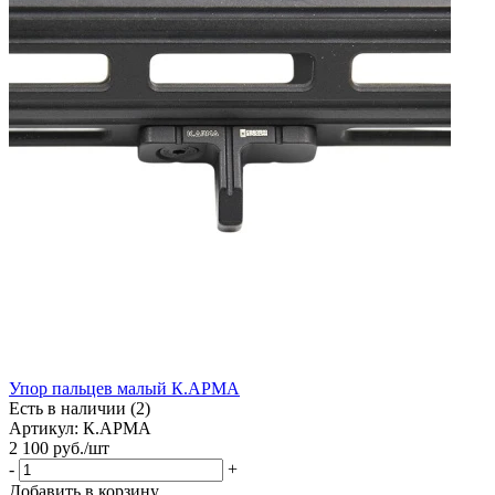
Упор пальцев малый К.АРМА
Есть в наличии (2)
Артикул: К.АРМА
2 100
руб.
/шт
-
+
Добавить в корзину