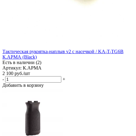
Тактическая рукоятка-наплыв v2 с насечкой / KA-T-TG6B
К.АРМА (Black)
Есть в наличии (2)
Артикул: К.АРМА
2 100
руб.
/шт
-
+
Добавить в корзину