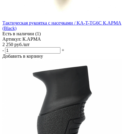
Тактическая рукоятка с насечками / KA-T-TG6C К.АРМА
(Black)
Есть в наличии (1)
Артикул: К.АРМА
2 250
руб.
/шт
-
+
Добавить в корзину