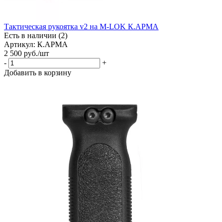
Тактическая рукоятка v2 на M-LOK К.АРМА
Есть в наличии (2)
Артикул: К.АРМА
2 500
руб.
/шт
-
+
Добавить в корзину