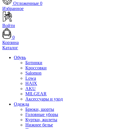
Отложенные
0
Избранное
Войти
0
Корзина
Каталог
Обувь
Ботинки
Кроссовки
Salomon
Lowa
HAIX
AKU
MILGEAR
Аксессуары и уход
Одежда
Брюки, шорты
Головные уборы
Куртки, жилеты
Нижнее белье