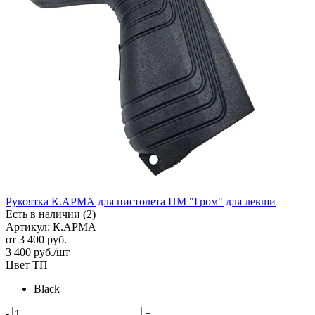
Рукоятка К.АРМА для пистолета ПМ "Гром" для левши
Есть в наличии (2)
Артикул: К.АРМА
от
3 400 руб.
3 400
руб.
/шт
Цвет ТП
Black
-
+