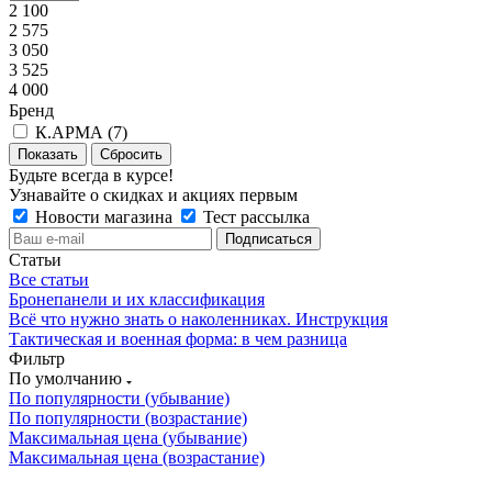
2 100
2 575
3 050
3 525
4 000
Бренд
К.АРМА (
7
)
Сбросить
Будьте всегда в курсе!
Узнавайте о скидках и акциях первым
Новости магазина
Тест рассылка
Статьи
Все статьи
Бронепанели и их классификация
Всё что нужно знать о наколенниках. Инструкция
Тактическая и военная форма: в чем разница
Фильтр
По умолчанию
По популярности (убывание)
По популярности (возрастание)
Максимальная цена (убывание)
Максимальная цена (возрастание)