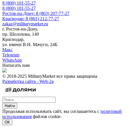
8 (800) 101-55-27
8 (800) 101-55-27
Ростов-на-Дону: 8 (863) 207-77-27
Краснодар: 8 (861) 212-77-27
zakaz@militarymarket.ru
г. Ростов-на-Дону,
пр. Шолохова, 149
Краснодар,
ул. имени В.Н. Мачуги, 24Б
Макс
Telegram
WhatsApp
Написать нам
© 2018-2025 MilitaryMarket все права защищены
Разработка сайта -
Web-2a
Найти
Продолжая использовать сайт, вы соглашаетесь с
политикой
использования
файлов cookie.
OK