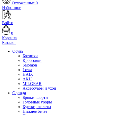
Отложенные
0
Избранное
Войти
0
Корзина
Каталог
Обувь
Ботинки
Кроссовки
Salomon
Lowa
HAIX
AKU
MILGEAR
Аксессуары и уход
Одежда
Брюки, шорты
Головные уборы
Куртки, жилеты
Нижнее белье