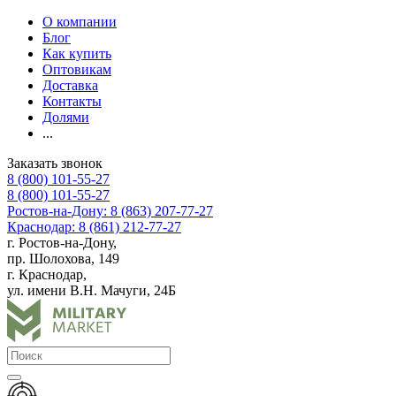
О компании
Блог
Как купить
Оптовикам
Доставка
Контакты
Долями
...
Заказать звонок
8 (800) 101-55-27
8 (800) 101-55-27
Ростов-на-Дону: 8 (863) 207-77-27
Краснодар: 8 (861) 212-77-27
г. Ростов-на-Дону,
пр. Шолохова, 149
г. Краснодар,
ул. имени В.Н. Мачуги, 24Б