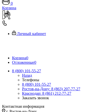
0
Корзина
Личный кабинет
Корзина
0
Отложенные
0
8 (800) 101-55-27
Назад
Телефоны
8 (800) 101-55-27
Ростов-на-Дону: 8 (863) 207-77-27
Краснодар: 8 (861) 212-77-27
Заказать звонок
Контактная информация
г. Ростов-на-Дону,