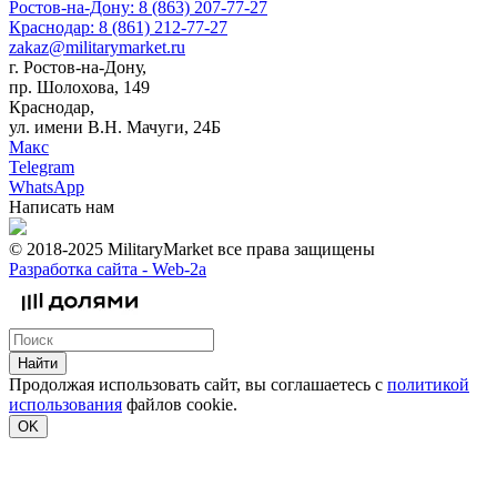
Ростов-на-Дону: 8 (863) 207-77-27
Краснодар: 8 (861) 212-77-27
zakaz@militarymarket.ru
г. Ростов-на-Дону,
пр. Шолохова, 149
Краснодар,
ул. имени В.Н. Мачуги, 24Б
Макс
Telegram
WhatsApp
Написать нам
© 2018-2025 MilitaryMarket все права защищены
Разработка сайта -
Web-2a
Найти
Продолжая использовать сайт, вы соглашаетесь с
политикой
использования
файлов cookie.
OK