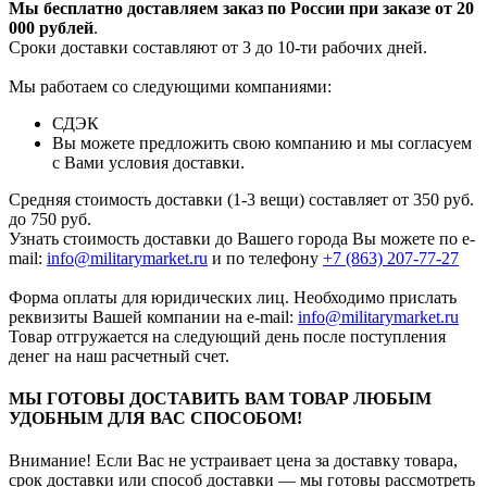
Мы бесплатно доставляем заказ по России при заказе от 20
000 рубле
й
.
Сроки доставки составляют от 3 до 10-ти рабочих дней.
Мы работаем со следующими компаниями:
СДЭК
Вы можете предложить свою компанию и мы согласуем
с Вами условия доставки.
Средняя стоимость доставки (1-3 вещи) составляет от 350 руб.
до 750 руб.
Узнать стоимость доставки до Вашего города Вы можете по e-
mail:
info@militarymarket.ru
и по телефону
+7 (863) 207-77-27
Форма оплаты для юридических лиц. Необходимо прислать
реквизиты Вашей компании на е-mail:
info@militarymarket.ru
Товар отгружается на следующий день после поступления
денег на наш расчетный счет.
МЫ ГОТОВЫ ДОСТАВИТЬ ВАМ ТОВАР ЛЮБЫМ
УДОБНЫМ ДЛЯ ВАС СПОСОБОМ!
Внимание! Если Вас не устраивает цена за доставку товара,
срок доставки или способ доставки — мы готовы рассмотреть