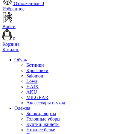
Отложенные
0
Избранное
Войти
0
Корзина
Каталог
Обувь
Ботинки
Кроссовки
Salomon
Lowa
HAIX
AKU
MILGEAR
Аксессуары и уход
Одежда
Брюки, шорты
Головные уборы
Куртки, жилеты
Нижнее белье