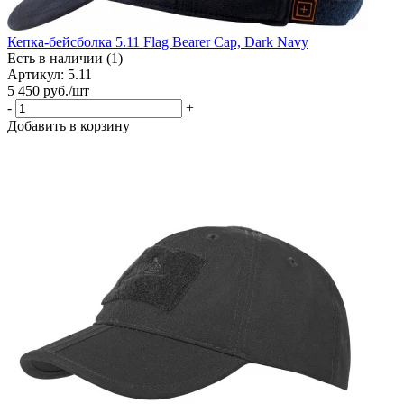
Кепка-бейсболка 5.11 Flag Bearer Cap, Dark Navy
Есть в наличии (1)
Артикул: 5.11
5 450
руб.
/шт
-
+
Добавить в корзину