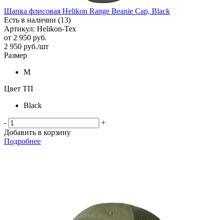
Шапка флисовая Helikon Range Beanie Cap, Black
Есть в наличии (13)
Артикул: Helikon-Tex
от
2 950 руб.
2 950
руб.
/шт
Размер
M
Цвет ТП
Black
-
+
Добавить в корзину
Подробнее