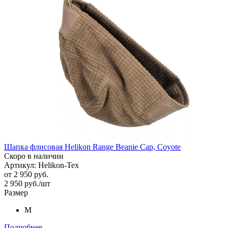
Шапка флисовая Helikon Range Beanie Cap, Coyote
Скоро в наличии
Артикул: Helikon-Tex
от
2 950 руб.
2 950
руб.
/шт
Размер
M
Подробнее