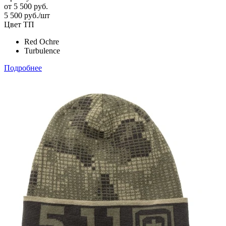
от
5 500 руб.
5 500
руб.
/шт
Цвет ТП
Red Ochre
Turbulence
Подробнее