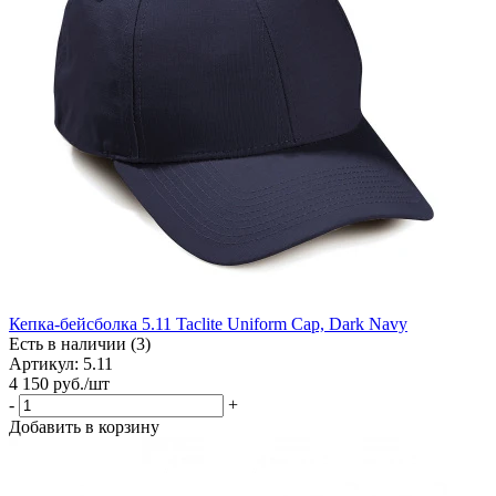
Кепка-бейсболка 5.11 Taclite Uniform Cap, Dark Navy
Есть в наличии (3)
Артикул: 5.11
4 150
руб.
/шт
-
+
Добавить в корзину