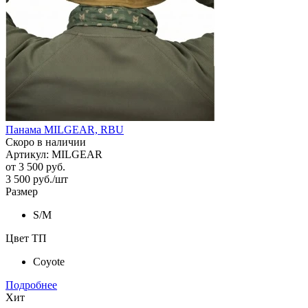
Панама MILGEAR, RBU
Скоро в наличии
Артикул: MILGEAR
от
3 500 руб.
3 500
руб.
/шт
Размер
S/M
Цвет ТП
Coyote
Подробнее
Хит