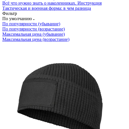
Всё что нужно знать о наколенниках. Инструкция
Тактическая и военная форма: в чем разница
Фильтр
По умолчанию
По популярности (убывание)
По популярности (возрастание)
Максимальная цена (убывание)
Максимальная цена (возрастание)