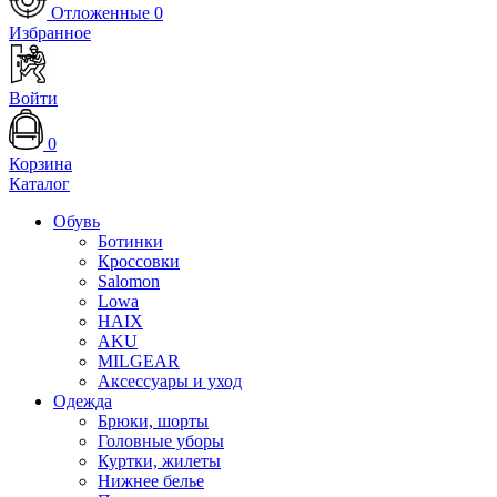
Отложенные
0
Избранное
Войти
0
Корзина
Каталог
Обувь
Ботинки
Кроссовки
Salomon
Lowa
HAIX
AKU
MILGEAR
Аксессуары и уход
Одежда
Брюки, шорты
Головные уборы
Куртки, жилеты
Нижнее белье