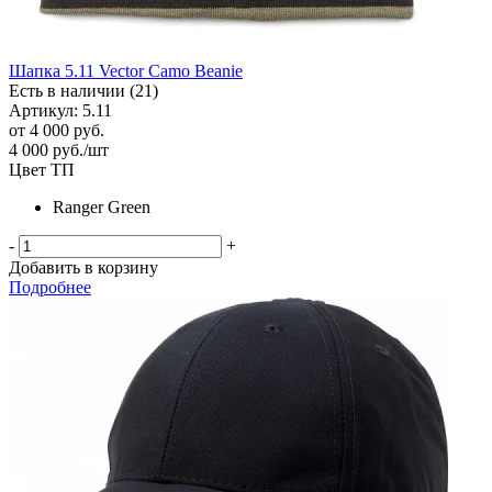
Шапка 5.11 Vector Camo Beanie
Есть в наличии (21)
Артикул: 5.11
от
4 000 руб.
4 000
руб.
/шт
Цвет ТП
Ranger Green
-
+
Добавить в корзину
Подробнее