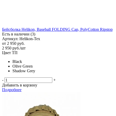
Бейсболка Helikon, Baseball FOLDING Cap, PolyCotton Ripstop
Есть в наличии (3)
Артикул: Helikon-Tex
от
2 950 руб.
2 950
руб.
/шт
Цвет ТП
Black
Olive Green
Shadow Grey
-
+
Добавить в корзину
Подробнее