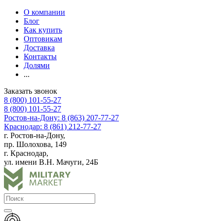
О компании
Блог
Как купить
Оптовикам
Доставка
Контакты
Долями
...
Заказать звонок
8 (800) 101-55-27
8 (800) 101-55-27
Ростов-на-Дону: 8 (863) 207-77-27
Краснодар: 8 (861) 212-77-27
г. Ростов-на-Дону,
пр. Шолохова, 149
г. Краснодар,
ул. имени В.Н. Мачуги, 24Б