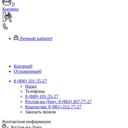
0
Корзина
Личный кабинет
Корзина
0
Отложенные
0
8 (800) 101-55-27
Назад
Телефоны
8 (800) 101-55-27
Ростов-на-Дону: 8 (863) 207-77-27
Краснодар: 8 (861) 212-77-27
Заказать звонок
Контактная информация
г. Ростов-на-Дону,