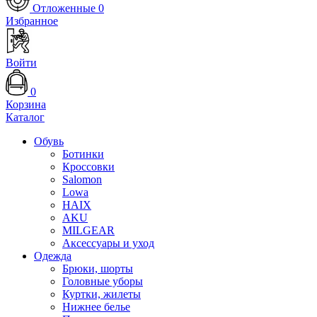
Отложенные
0
Избранное
Войти
0
Корзина
Каталог
Обувь
Ботинки
Кроссовки
Salomon
Lowa
HAIX
AKU
MILGEAR
Аксессуары и уход
Одежда
Брюки, шорты
Головные уборы
Куртки, жилеты
Нижнее белье