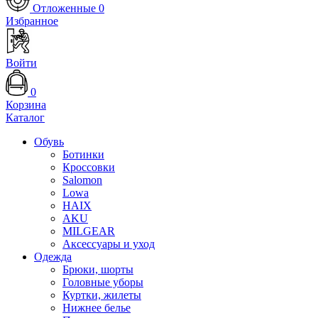
Отложенные
0
Избранное
Войти
0
Корзина
Каталог
Обувь
Ботинки
Кроссовки
Salomon
Lowa
HAIX
AKU
MILGEAR
Аксессуары и уход
Одежда
Брюки, шорты
Головные уборы
Куртки, жилеты
Нижнее белье