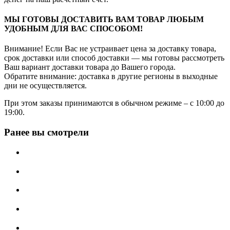
МЫ ГОТОВЫ ДОСТАВИТЬ ВАМ ТОВАР ЛЮБЫМ
УДОБНЫМ ДЛЯ ВАС СПОСОБОМ!
Внимание! Если Вас не устраивает цена за доставку товара,
срок доставки или способ доставки — мы готовы рассмотреть
Ваш вариант доставки товара до Вашего города.
Обратите внимание: доставка в другие регионы в выходные
дни не осуществляется.
При этом заказы принимаются в обычном режиме – с 10:00 до
19:00.
Ранее вы смотрели