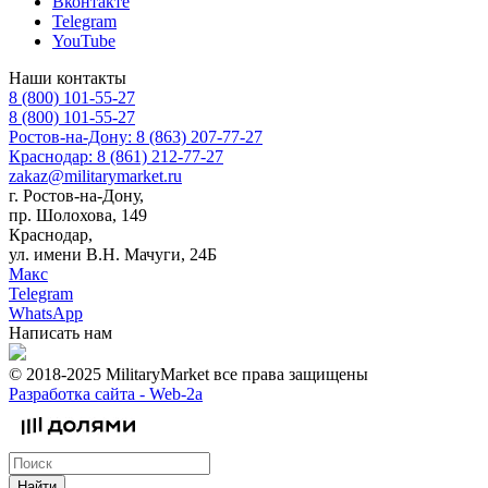
Вконтакте
Telegram
YouTube
Наши контакты
8 (800) 101-55-27
8 (800) 101-55-27
Ростов-на-Дону: 8 (863) 207-77-27
Краснодар: 8 (861) 212-77-27
zakaz@militarymarket.ru
г. Ростов-на-Дону,
пр. Шолохова, 149
Краснодар,
ул. имени В.Н. Мачуги, 24Б
Макс
Telegram
WhatsApp
Написать нам
© 2018-2025 MilitaryMarket все права защищены
Разработка сайта -
Web-2a
Найти