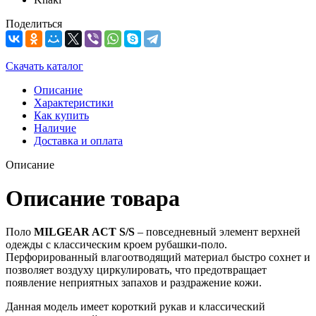
Поделиться
Скачать каталог
Описание
Характеристики
Как купить
Наличие
Доставка и оплата
Описание
Описание товара
Поло
MILGEAR ACT S/S
– повседневный элемент верхней
одежды с классическим кроем рубашки-поло.
Перфорированный влагоотводящий материал быстро сохнет и
позволяет воздуху циркулировать, что предотвращает
появление неприятных запахов и раздражение кожи.
Данная модель имеет короткий рукав и классический