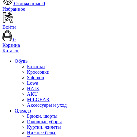
Отложенные
0
Избранное
Войти
0
Корзина
Каталог
Обувь
Ботинки
Кроссовки
Salomon
Lowa
HAIX
AKU
MILGEAR
Аксессуары и уход
Одежда
Брюки, шорты
Головные уборы
Куртки, жилеты
Нижнее белье