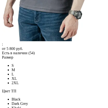
:
от
5 800 руб.
Есть в наличии
(54)
Размер
S
M
L
XL
2XL
Цвет ТП
Black
Dark Grey
Khaki