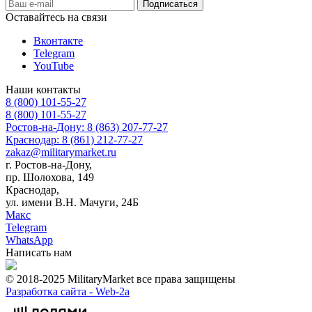
Оставайтесь на связи
Вконтакте
Telegram
YouTube
Наши контакты
8 (800) 101-55-27
8 (800) 101-55-27
Ростов-на-Дону: 8 (863) 207-77-27
Краснодар: 8 (861) 212-77-27
zakaz@militarymarket.ru
г. Ростов-на-Дону,
пр. Шолохова, 149
Краснодар,
ул. имени В.Н. Мачуги, 24Б
Макс
Telegram
WhatsApp
Написать нам
© 2018-2025 MilitaryMarket все права защищены
Разработка сайта -
Web-2a