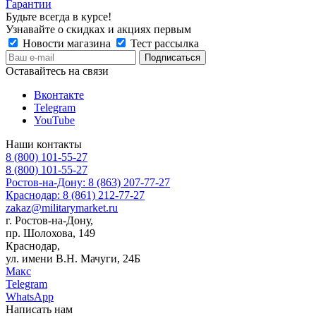
Гарантии
Будьте всегда в курсе!
Узнавайте о скидках и акциях первым
Новости магазина
Тест рассылка
Оставайтесь на связи
Вконтакте
Telegram
YouTube
Наши контакты
8 (800) 101-55-27
8 (800) 101-55-27
Ростов-на-Дону: 8 (863) 207-77-27
Краснодар: 8 (861) 212-77-27
zakaz@militarymarket.ru
г. Ростов-на-Дону,
пр. Шолохова, 149
Краснодар,
ул. имени В.Н. Мачуги, 24Б
Макс
Telegram
WhatsApp
Написать нам