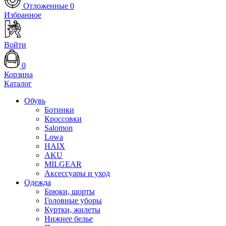
Отложенные
0
Избранное
Войти
0
Корзина
Каталог
Обувь
Ботинки
Кроссовки
Salomon
Lowa
HAIX
AKU
MILGEAR
Аксессуары и уход
Одежда
Брюки, шорты
Головные уборы
Куртки, жилеты
Нижнее белье