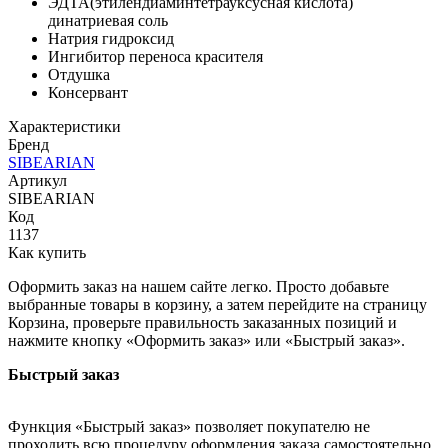
ЭДТА(этилендиаминтетрауксусная кислота)
динатриевая соль
Натрия гидроксид
Ингибитор переноса красителя
Отдушка
Консервант
Характеристики
Бренд
SIBEARIAN
Артикул
SIBEARIAN
Код
1137
Как купить
Оформить заказ на нашем сайте легко. Просто добавьте
выбранные товары в корзину, а затем перейдите на страницу
Корзина, проверьте правильность заказанных позиций и
нажмите кнопку «Оформить заказ» или «Быстрый заказ».
Быстрый заказ
Функция «Быстрый заказ» позволяет покупателю не
проходить всю процедуру оформления заказа самостоятельно.