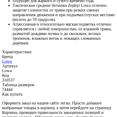
Подходят для жаркого и сухого времени года.
Тактические средние ботинки Zephyr Lowa отлично
защитят голеностоп от травм при резких сменах
направления движения и при подъемах/спусках местами
(вплоть до 70 градусов).
Агрессивная и относительно мягкая подметка отлично
справляется с любой поверхностью, от влажной травы,
размытой дождями почвы и до скользких лесных
тропинок, влажных веток и лежащих сломанных
деревьев.
Характеристики
Бренд
Lowa
Артикул
Lowa
Код
310537
Таблица размеров
74444
Как купить
Оформить заказ на нашем сайте легко. Просто добавьте
выбранные товары в корзину, а затем перейдите на страницу
Корзина, проверьте правильность заказанных позиций и