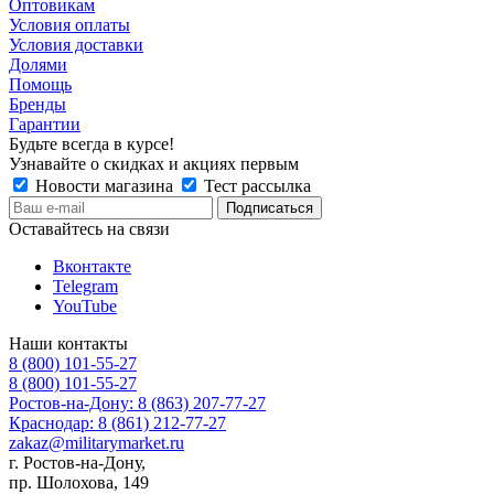
Оптовикам
Условия оплаты
Условия доставки
Долями
Помощь
Бренды
Гарантии
Будьте всегда в курсе!
Узнавайте о скидках и акциях первым
Новости магазина
Тест рассылка
Оставайтесь на связи
Вконтакте
Telegram
YouTube
Наши контакты
8 (800) 101-55-27
8 (800) 101-55-27
Ростов-на-Дону: 8 (863) 207-77-27
Краснодар: 8 (861) 212-77-27
zakaz@militarymarket.ru
г. Ростов-на-Дону,
пр. Шолохова, 149