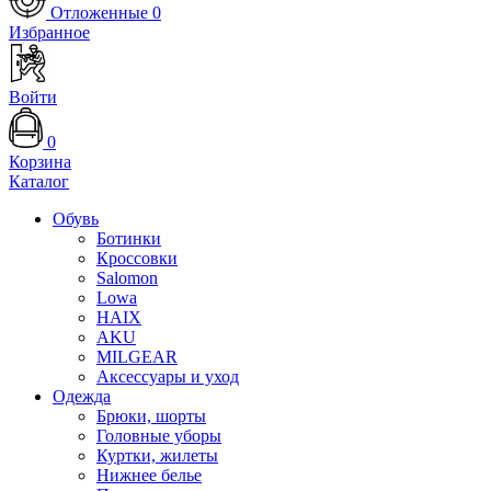
Отложенные
0
Избранное
Войти
0
Корзина
Каталог
Обувь
Ботинки
Кроссовки
Salomon
Lowa
HAIX
AKU
MILGEAR
Аксессуары и уход
Одежда
Брюки, шорты
Головные уборы
Куртки, жилеты
Нижнее белье