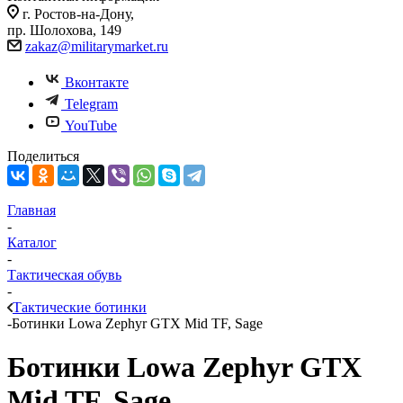
г. Ростов-на-Дону,
пр. Шолохова, 149
zakaz@militarymarket.ru
Вконтакте
Telegram
YouTube
Поделиться
Главная
-
Каталог
-
Тактическая обувь
-
Тактические ботинки
-
Ботинки Lowa Zephyr GTX Mid TF, Sage
Ботинки Lowa Zephyr GTX
Mid TF, Sage