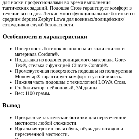
для носки профессионалами во время выполнения
тактических заданий. Подошва Cross гарантирует комфорт в
течение всего дня. Легкие многофункциональные ботинки со
средним берцем Zephyr Lowa для военных/полицейских/
сотрудников служб безопасности.
Особенности и характеристики
Поверхность ботинок выполнена из кожи спилок и
материала Cordura®.
Подкладка из водонепроницаемого материала Gore-
Tex®, стелька с функцией Climate-Control®.
Промежуточная поверхность подошвы из полиуретана
Monowrap® гарантирует комфорт и устойчивость.
Нижняя часть подошвы с технологией LOWA Cross.
Стабилизатор: нейлоновый, 3/4 длины.
Вес: 1100 грамм.
Вывод
Прекрасные тактические ботинки для пересеченной
местности любой сложности.
Идеальная трекинговая обувь, обувь для походов и
пересеченной местности.