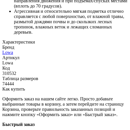
направления движения и при подъемах/спусках местами
(вплоть до 70 градусов).
Агрессивная и относительно мягкая подметка отлично
справляется с любой поверхностью, от влажной травы,
размытой дождями почвы и до скользких лесных
тропинок, влажных веток и лежащих сломанных
деревьев.
Характеристики
Бренд
Lowa
Артикул
Lowa
Код
310532
Таблица размеров
74444
Как купить
Оформить заказ на нашем сайте легко. Просто добавьте
выбранные товары в корзину, а затем перейдите на страницу
Корзина, проверьте правильность заказанных позиций и
нажмите кнопку «Оформить заказ» или «Быстрый заказ».
Быстрый заказ