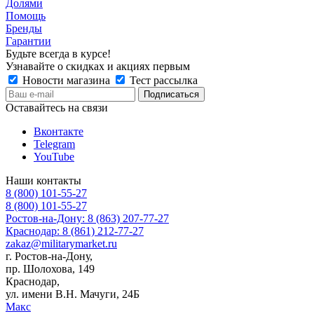
Долями
Помощь
Бренды
Гарантии
Будьте всегда в курсе!
Узнавайте о скидках и акциях первым
Новости магазина
Тест рассылка
Оставайтесь на связи
Вконтакте
Telegram
YouTube
Наши контакты
8 (800) 101-55-27
8 (800) 101-55-27
Ростов-на-Дону: 8 (863) 207-77-27
Краснодар: 8 (861) 212-77-27
zakaz@militarymarket.ru
г. Ростов-на-Дону,
пр. Шолохова, 149
Краснодар,
ул. имени В.Н. Мачуги, 24Б
Макс