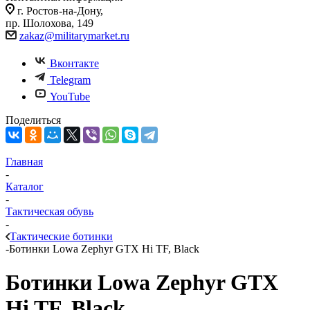
г. Ростов-на-Дону,
пр. Шолохова, 149
zakaz@militarymarket.ru
Вконтакте
Telegram
YouTube
Поделиться
Главная
-
Каталог
-
Тактическая обувь
-
Тактические ботинки
-
Ботинки Lowa Zephyr GTX Hi TF, Black
Ботинки Lowa Zephyr GTX
Hi TF, Black