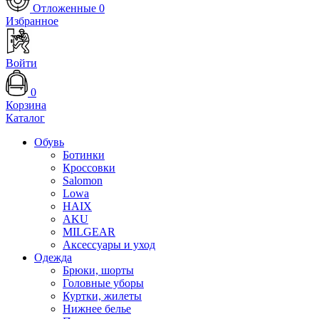
Отложенные
0
Избранное
Войти
0
Корзина
Каталог
Обувь
Ботинки
Кроссовки
Salomon
Lowa
HAIX
AKU
MILGEAR
Аксессуары и уход
Одежда
Брюки, шорты
Головные уборы
Куртки, жилеты
Нижнее белье