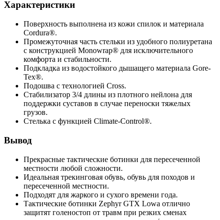
Характеристики
Поверхность выполнена из кожи спилок и материала
Cordura®.
Промежуточная часть стельки из удобного полиуретана
с конструкцией Monowrap® для исключительного
комфорта и стабильности.
Подкладка из водостойкого дышащего материала Gore-
Tex®.
Подошва с технологией Cross.
Стабилизатор 3/4 длины из плотного нейлона для
поддержки суставов в случае переноски тяжелых
грузов.
Стелька с функцией Climate-Control®.
Вывод
Прекрасные тактические ботинки для пересеченной
местности любой сложности.
Идеальная трекинговая обувь, обувь для походов и
пересеченной местности.
Подходят для жаркого и сухого времени года.
Тактические ботинки Zephyr GTX Lowa отлично
защитят голеностоп от травм при резких сменах