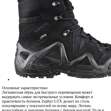
Основные характеристики
Легковесная обувь для быстрого перемещения может
выдержать самые экстремальные условия. Комфорт и
практичность ботинок Zephyr GTX делает их столь
популярными у покупателей по всему миру. Легкие,
водостойкие и дышащие ботинки с берцем высотой 20 см и