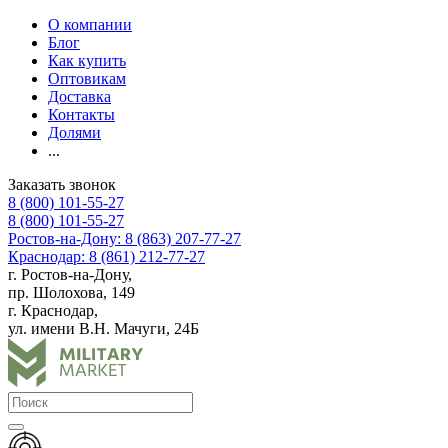
О компании
Блог
Как купить
Оптовикам
Доставка
Контакты
Долями
...
Заказать звонок
8 (800) 101-55-27
8 (800) 101-55-27
Ростов-на-Дону: 8 (863) 207-77-27
Краснодар: 8 (861) 212-77-27
г. Ростов-на-Дону,
пр. Шолохова, 149
г. Краснодар,
ул. имени В.Н. Мачуги, 24Б