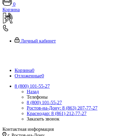
0
Корзина
Личный кабинет
Корзина
0
Отложенные
0
8 (800) 101-55-27
Назад
Телефоны
8 (800) 101-55-27
Ростов-на-Дону: 8 (863) 207-77-27
Краснодар: 8 (861) 212-77-27
Заказать звонок
Контактная информация
г. Ростов-на-Дону,