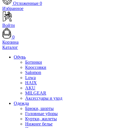
Отложенные
0
Избранное
Войти
0
Корзина
Каталог
Обувь
Ботинки
Кроссовки
Salomon
Lowa
HAIX
AKU
MILGEAR
Аксессуары и уход
Одежда
Брюки, шорты
Головные уборы
Куртки, жилеты
Нижнее белье