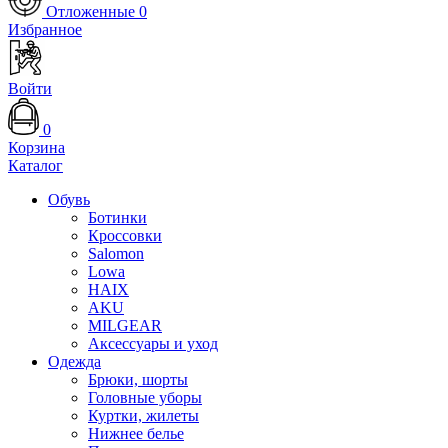
Отложенные
0
Избранное
Войти
0
Корзина
Каталог
Обувь
Ботинки
Кроссовки
Salomon
Lowa
HAIX
AKU
MILGEAR
Аксессуары и уход
Одежда
Брюки, шорты
Головные уборы
Куртки, жилеты
Нижнее белье