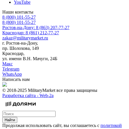
YouTube
Наши контакты
8 (800) 101-55-27
8 (800) 101-55-27
Ростов-на-Дону: 8 (863) 207-77-27
Краснодар: 8 (861) 212-77-27
zakaz@militarymarket.ru
г. Ростов-на-Дону,
пр. Шолохова, 149
Краснодар,
ул. имени В.Н. Мачуги, 24Б
Макс
Telegram
WhatsApp
Написать нам
© 2018-2025 MilitaryMarket все права защищены
Разработка сайта -
Web-2a
Найти
Продолжая использовать сайт, вы соглашаетесь с
политикой