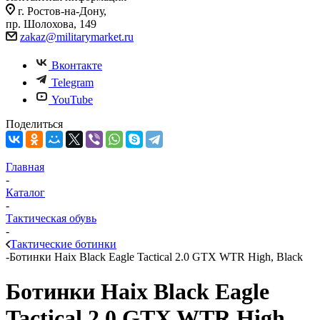
г. Ростов-на-Дону,
пр. Шолохова, 149
zakaz@militarymarket.ru
Вконтакте
Telegram
YouTube
Поделиться
Главная
-
Каталог
-
Тактическая обувь
-
Тактические ботинки
-
Ботинки Haix Black Eagle Tactical 2.0 GTX WTR High, Black
Ботинки Haix Black Eagle
Tactical 2.0 GTX WTR High,