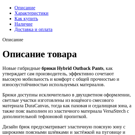
Описание
Характеристики
Как купить
Наличие
Доставка и оплата
Описание
Описание товара
Новые гибридные
брюки Hybrid Outback Pants
, как
утверждает сам производитель, эффективно сочетают
высокую мобильность и комфорт с общей прочностью и
износоустойчивостью используемых материалов.
Брюки доступны исключительно в двухцветном оформлении,
светлые участки изготовлены из вощёного смесового
материала DuraCanvas, тогда как паховая и седалищная зона, а
также пояс выполнен из эластичного материала VersaStrech с
дополнительной тефлоновой пропиткой.
Дизайн брюк предусматривает эластичную поясную зону с
широкими поясными шлёвками и застёжкой на пуговице и