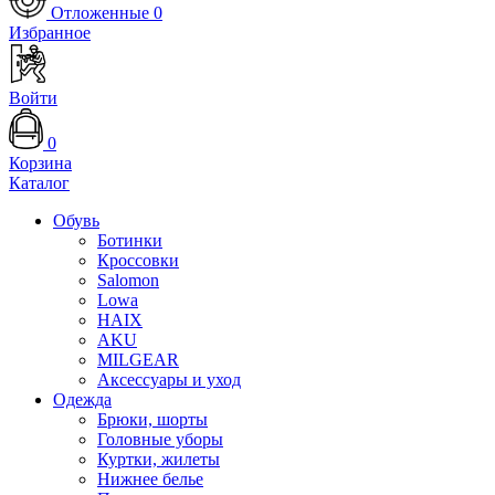
Отложенные
0
Избранное
Войти
0
Корзина
Каталог
Обувь
Ботинки
Кроссовки
Salomon
Lowa
HAIX
AKU
MILGEAR
Аксессуары и уход
Одежда
Брюки, шорты
Головные уборы
Куртки, жилеты
Нижнее белье