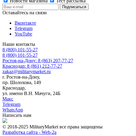
Новости магазина
Тест рассылка
Оставайтесь на связи
Вконтакте
Telegram
YouTube
Наши контакты
8 (800) 101-55-27
8 (800) 101-55-27
Ростов-на-Дону: 8 (863) 207-77-27
Краснодар: 8 (861) 212-77-27
zakaz@militarymarket.ru
г. Ростов-на-Дону,
пр. Шолохова, 149
Краснодар,
ул. имени В.Н. Мачуги, 24Б
Макс
Telegram
WhatsApp
Написать нам
© 2018-2025 MilitaryMarket все права защищены
Разработка сайта -
Web-2a