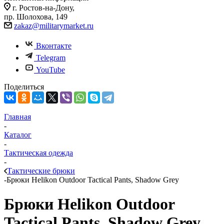
г. Ростов-на-Дону,
пр. Шолохова, 149
zakaz@militarymarket.ru
Вконтакте
Telegram
YouTube
Поделиться
Главная
-
Каталог
-
Тактическая одежда
-
Тактические брюки
-
Брюки Helikon Outdoor Tactical Pants, Shadow Grey
Брюки Helikon Outdoor
Tactical Pants, Shadow Grey