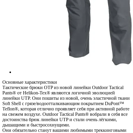
Основные характеристики
Тактические брюки OTP из новой линейки Outdoor Tactical
Pants® от Helikon-Tex® являются логичной эволюцией
линейки UTP. Они пошиты из новой, очень эластичной ткани
Soft Shell с грязе/водоотталкивающим покрытием DuPont™
Teflon®, которая отлично проявляет себя при активной работе
на свежем воздухе. Outdoor Tactical Pants® вобрали в себя все
достоинства брюк линейки UTP и стали очень лёгкими,
дышащими и быстросохнущими.
Они обязательно станут вашими любимыми треккинговыми