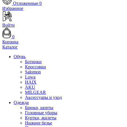
Отложенные
0
Избранное
Войти
0
Корзина
Каталог
Обувь
Ботинки
Кроссовки
Salomon
Lowa
HAIX
AKU
MILGEAR
Аксессуары и уход
Одежда
Брюки, шорты
Головные уборы
Куртки, жилеты
Нижнее белье