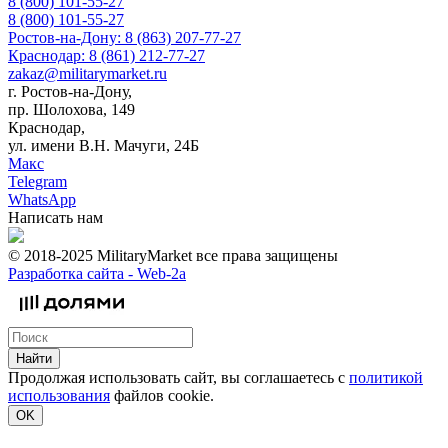
8 (800) 101-55-27
8 (800) 101-55-27
Ростов-на-Дону: 8 (863) 207-77-27
Краснодар: 8 (861) 212-77-27
zakaz@militarymarket.ru
г. Ростов-на-Дону,
пр. Шолохова, 149
Краснодар,
ул. имени В.Н. Мачуги, 24Б
Макс
Telegram
WhatsApp
Написать нам
© 2018-2025 MilitaryMarket все права защищены
Разработка сайта -
Web-2a
Найти
Продолжая использовать сайт, вы соглашаетесь с
политикой
использования
файлов cookie.
OK