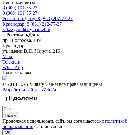
Наши контакты
8 (800) 101-55-27
8 (800) 101-55-27
Ростов-на-Дону: 8 (863) 207-77-27
Краснодар: 8 (861) 212-77-27
zakaz@militarymarket.ru
г. Ростов-на-Дону,
пр. Шолохова, 149
Краснодар,
ул. имени В.Н. Мачуги, 24Б
Макс
Telegram
WhatsApp
Написать нам
© 2018-2025 MilitaryMarket все права защищены
Разработка сайта -
Web-2a
Найти
Продолжая использовать сайт, вы соглашаетесь с
политикой
использования
файлов cookie.
OK