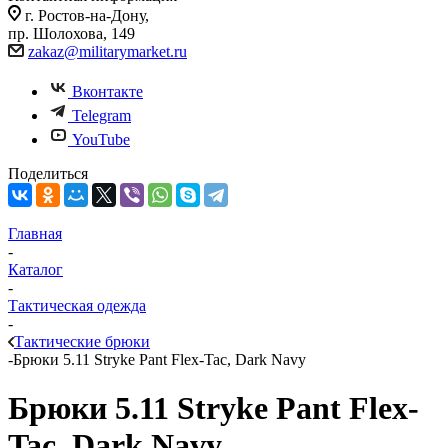
г. Ростов-на-Дону,
пр. Шолохова, 149
zakaz@militarymarket.ru
Вконтакте
Telegram
YouTube
Поделиться
Главная
-
Каталог
-
Тактическая одежда
-
Тактические брюки
-
Брюки 5.11 Stryke Pant Flex-Tac, Dark Navy
Брюки 5.11 Stryke Pant Flex-
Tac, Dark Navy