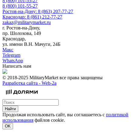
8 (800) 101-55-27
8 (800) 101-55-27
Ростов-на-Дону: 8 (863) 207-77-27
Краснодар: 8 (861) 212-77-27
zakaz@militarymarket.ru
г. Ростов-на-Дону,
пр. Шолохова, 149
Краснодар,
ул. имени В.Н. Мачуги, 24Б
Макс
Telegram
WhatsApp
Написать нам
© 2018-2025 MilitaryMarket все права защищены
Разработка сайта -
Web-2a
Найти
Продолжая использовать сайт, вы соглашаетесь с
политикой
использования
файлов cookie.
OK