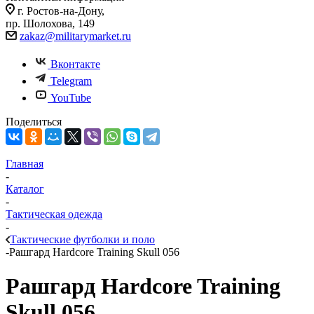
г. Ростов-на-Дону,
пр. Шолохова, 149
zakaz@militarymarket.ru
Вконтакте
Telegram
YouTube
Поделиться
Главная
-
Каталог
-
Тактическая одежда
-
Тактические футболки и поло
-
Рашгард Hardcore Training Skull 056
Рашгард Hardcore Training
Skull 056