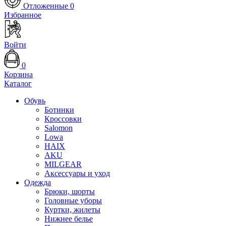
Отложенные
0
Избранное
Войти
0
Корзина
Каталог
Обувь
Ботинки
Кроссовки
Salomon
Lowa
HAIX
AKU
MILGEAR
Аксессуары и уход
Одежда
Брюки, шорты
Головные уборы
Куртки, жилеты
Нижнее белье