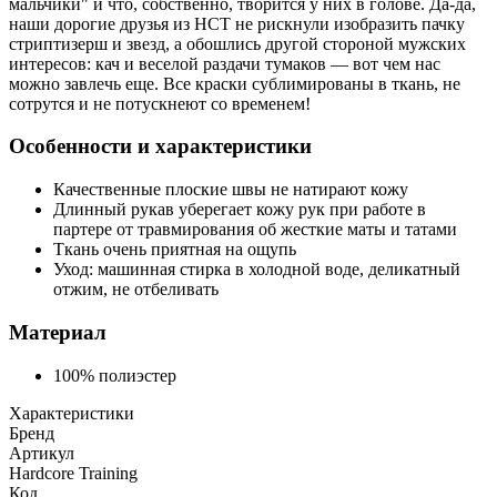
мальчики" и что, собственно, творится у них в голове. Да-да,
наши дорогие друзья из НСТ не рискнули изобразить пачку
стриптизерш и звезд, а обошлись другой стороной мужских
интересов: кач и веселой раздачи тумаков — вот чем нас
можно завлечь еще. Все краски сублимированы в ткань, не
сотрутся и не потускнеют со временем!
Особенности и характеристики
Качественные плоские швы не натирают кожу
Длинный рукав уберегает кожу рук при работе в
партере от травмирования об жесткие маты и татами
Ткань очень приятная на ощупь
Уход: машинная стирка в холодной воде, деликатный
отжим, не отбеливать
Материал
100% полиэстер
Характеристики
Бренд
Артикул
Hardcore Training
Код