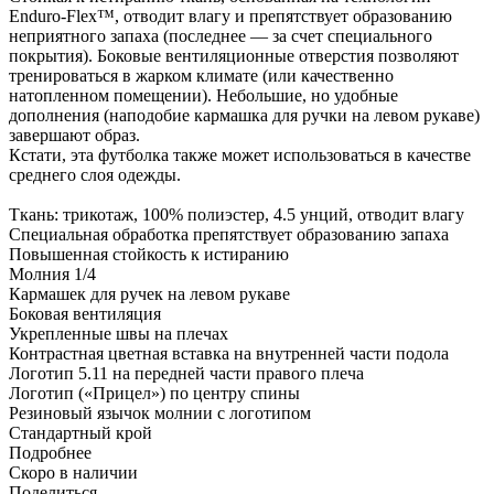
Enduro-Flex™, отводит влагу и препятствует образованию
неприятного запаха (последнее — за счет специального
покрытия). Боковые вентиляционные отверстия позволяют
тренироваться в жарком климате (или качественно
натопленном помещении). Небольшие, но удобные
дополнения (наподобие кармашка для ручки на левом рукаве)
завершают образ.
Кстати, эта футболка также может использоваться в качестве
среднего слоя одежды.
Ткань: трикотаж, 100% полиэстер, 4.5 унций, отводит влагу
Специальная обработка препятствует образованию запаха
Повышенная стойкость к истиранию
Молния 1/4
Кармашек для ручек на левом рукаве
Боковая вентиляция
Укрепленные швы на плечах
Контрастная цветная вставка на внутренней части подола
Логотип 5.11 на передней части правого плеча
Логотип («Прицел») по центру спины
Резиновый язычок молнии с логотипом
Стандартный крой
Подробнее
Скоро в наличии
Поделиться