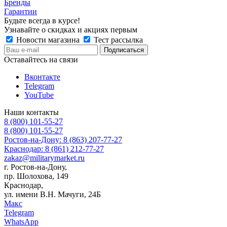
Бренды
Гарантии
Будьте всегда в курсе!
Узнавайте о скидках и акциях первым
Новости магазина
Тест рассылка
Оставайтесь на связи
Вконтакте
Telegram
YouTube
Наши контакты
8 (800) 101-55-27
8 (800) 101-55-27
Ростов-на-Дону: 8 (863) 207-77-27
Краснодар: 8 (861) 212-77-27
zakaz@militarymarket.ru
г. Ростов-на-Дону,
пр. Шолохова, 149
Краснодар,
ул. имени В.Н. Мачуги, 24Б
Макс
Telegram
WhatsApp