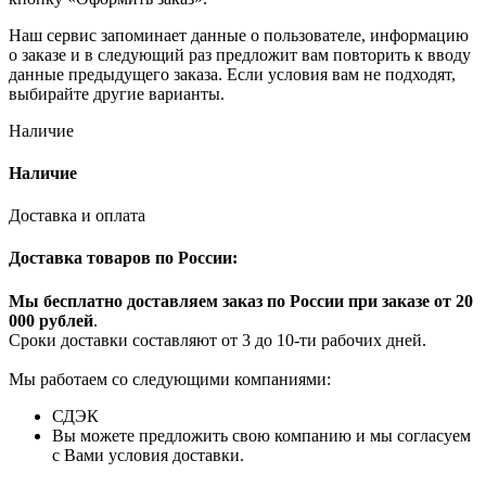
Наш сервис запоминает данные о пользователе, информацию
о заказе и в следующий раз предложит вам повторить к вводу
данные предыдущего заказа. Если условия вам не подходят,
выбирайте другие варианты.
Наличие
Наличие
Доставка и оплата
Доставка товаров по России:
Мы бесплатно доставляем заказ по России при заказе от 20
000 рубле
й
.
Сроки доставки составляют от 3 до 10-ти рабочих дней.
Мы работаем со следующими компаниями:
СДЭК
Вы можете предложить свою компанию и мы согласуем
с Вами условия доставки.