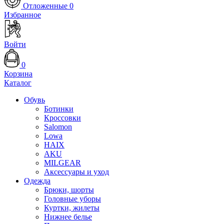
Отложенные
0
Избранное
Войти
0
Корзина
Каталог
Обувь
Ботинки
Кроссовки
Salomon
Lowa
HAIX
AKU
MILGEAR
Аксессуары и уход
Одежда
Брюки, шорты
Головные уборы
Куртки, жилеты
Нижнее белье