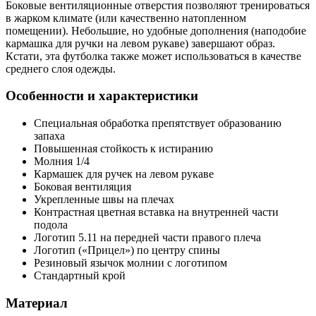
Боковые вентиляционные отверстия позволяют тренироваться
в жарком климате (или качественно натопленном
помещении). Небольшие, но удобные дополнения (наподобие
кармашка для ручки на левом рукаве) завершают образ.
Кстати, эта футболка также может использоваться в качестве
среднего слоя одежды.
Особенности и характеристики
Специальная обработка препятствует образованию
запаха
Повышенная стойкость к истиранию
Молния 1/4
Кармашек для ручек на левом рукаве
Боковая вентиляция
Укрепленные швы на плечах
Контрастная цветная вставка на внутренней части
подола
Логотип 5.11 на передней части правого плеча
Логотип («Прицел») по центру спины
Резиновый язычок молнии с логотипом
Стандартный крой
Материал