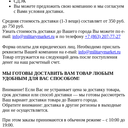
СДЭК
Вы можете предложить свою компанию и мы согласуем
с Вами условия доставки.
Средняя стоимость доставки (1-3 вещи) составляет от 350 руб.
до 750 руб.
Узнать стоимость доставки до Вашего города Вы можете по e-
mail:
info@militarymarket.ru
и по телефону
+7 (863) 207-77-27
Форма оплаты для юридических лиц. Необходимо прислать
реквизиты Вашей компании на е-mail:
info@militarymarket.ru
Товар отгружается на следующий день после поступления
денег на наш расчетный счет.
МЫ ГОТОВЫ ДОСТАВИТЬ ВАМ ТОВАР ЛЮБЫМ
УДОБНЫМ ДЛЯ ВАС СПОСОБОМ!
Внимание! Если Вас не устраивает цена за доставку товара,
срок доставки или способ доставки — мы готовы рассмотреть
Ваш вариант доставки товара до Вашего города.
Обратите внимание: доставка в другие регионы в выходные
дни не осуществляется.
При этом заказы принимаются в обычном режиме – с 10:00 до
19:00.