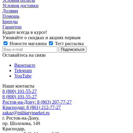
Условия оплаты
Условия доставки
Долями
Помощь
Бренды
Гарантии
Будьте всегда в курсе!
Узнавайте о скидках и акциях первым
Новости магазина
Тест рассылка
Оставайтесь на связи
Вконтакте
Telegram
YouTube
Наши контакты
8 (800) 101-55-27
8 (800) 101-55-27
Ростов-на-Дону: 8 (863) 207-77-27
Краснодар: 8 (861) 212-77-27
zakaz@militarymarket.ru
г. Ростов-на-Дону,
пр. Шолохова, 149
Краснодар,