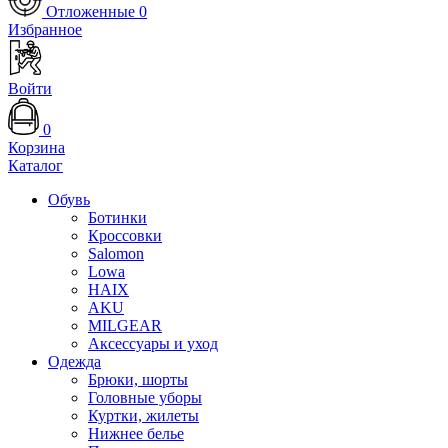
Отложенные
0
Избранное
Войти
0
Корзина
Каталог
Обувь
Ботинки
Кроссовки
Salomon
Lowa
HAIX
AKU
MILGEAR
Аксессуары и уход
Одежда
Брюки, шорты
Головные уборы
Куртки, жилеты
Нижнее белье