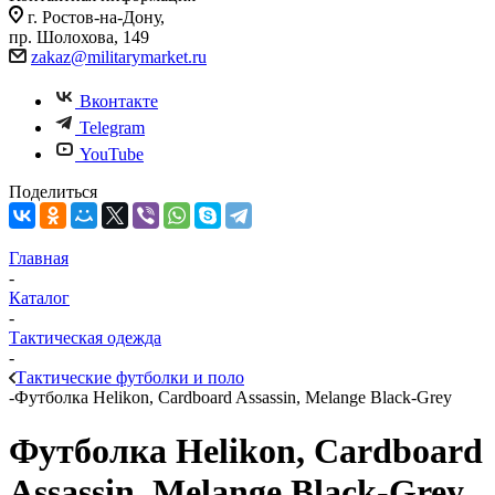
г. Ростов-на-Дону,
пр. Шолохова, 149
zakaz@militarymarket.ru
Вконтакте
Telegram
YouTube
Поделиться
Главная
-
Каталог
-
Тактическая одежда
-
Тактические футболки и поло
-
Футболка Helikon, Cardboard Assassin, Melange Black-Grey
Футболка Helikon, Cardboard
Assassin, Melange Black-Grey