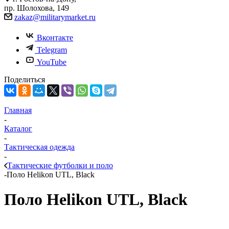
пр. Шолохова, 149
zakaz@militarymarket.ru
Вконтакте
Telegram
YouTube
Поделиться
Главная
-
Каталог
-
Тактическая одежда
-
Тактические футболки и поло
-
Поло Helikon UTL, Black
Поло Helikon UTL, Black