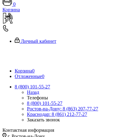
0
Корзина
Личный кабинет
Корзина
0
Отложенные
0
8 (800) 101-55-27
Назад
Телефоны
8 (800) 101-55-27
Ростов-на-Дону: 8 (863) 207-77-27
Краснодар: 8 (861) 212-77-27
Заказать звонок
Контактная информация
г. Ростов-на-Дону,