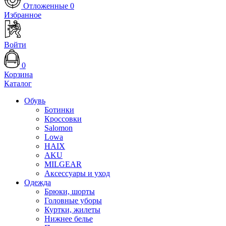
Отложенные
0
Избранное
Войти
0
Корзина
Каталог
Обувь
Ботинки
Кроссовки
Salomon
Lowa
HAIX
AKU
MILGEAR
Аксессуары и уход
Одежда
Брюки, шорты
Головные уборы
Куртки, жилеты
Нижнее белье