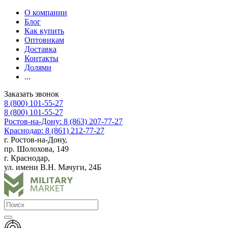
О компании
Блог
Как купить
Оптовикам
Доставка
Контакты
Долями
...
Заказать звонок
8 (800) 101-55-27
8 (800) 101-55-27
Ростов-на-Дону: 8 (863) 207-77-27
Краснодар: 8 (861) 212-77-27
г. Ростов-на-Дону,
пр. Шолохова, 149
г. Краснодар,
ул. имени В.Н. Мачуги, 24Б