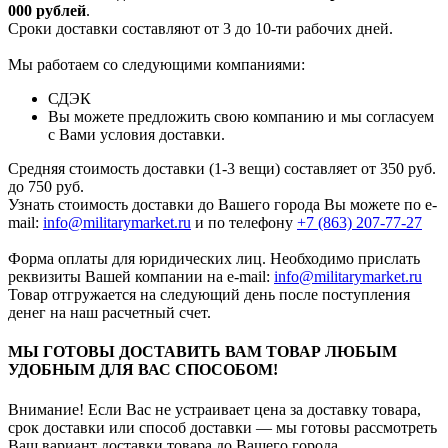
000 рубле
й
.
Сроки доставки составляют от 3 до 10-ти рабочих дней.
Мы работаем со следующими компаниями:
СДЭК
Вы можете предложить свою компанию и мы согласуем
с Вами условия доставки.
Средняя стоимость доставки (1-3 вещи) составляет от 350 руб.
до 750 руб.
Узнать стоимость доставки до Вашего города Вы можете по e-
mail:
info@militarymarket.ru
и по телефону
+7 (863) 207-77-27
Форма оплаты для юридических лиц. Необходимо прислать
реквизиты Вашей компании на е-mail:
info@militarymarket.ru
Товар отгружается на следующий день после поступления
денег на наш расчетный счет.
МЫ ГОТОВЫ ДОСТАВИТЬ ВАМ ТОВАР ЛЮБЫМ
УДОБНЫМ ДЛЯ ВАС СПОСОБОМ!
Внимание! Если Вас не устраивает цена за доставку товара,
срок доставки или способ доставки — мы готовы рассмотреть
Ваш вариант доставки товара до Вашего города.