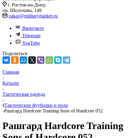
г. Ростов-на-Дону,
пр. Шолохова, 149
zakaz@militarymarket.ru
Вконтакте
Telegram
YouTube
Поделиться
Главная
-
Каталог
-
Тактическая одежда
-
Тактические футболки и поло
-
Рашгард Hardcore Training Sons of Hardcore 052
Рашгард Hardcore Training
Sons of Hardcore 052