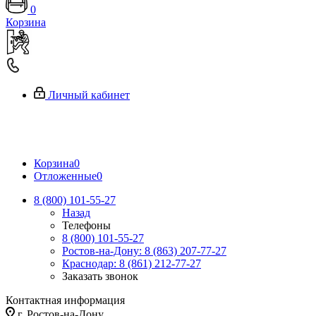
0
Корзина
Личный кабинет
Корзина
0
Отложенные
0
8 (800) 101-55-27
Назад
Телефоны
8 (800) 101-55-27
Ростов-на-Дону: 8 (863) 207-77-27
Краснодар: 8 (861) 212-77-27
Заказать звонок
Контактная информация
г. Ростов-на-Дону,