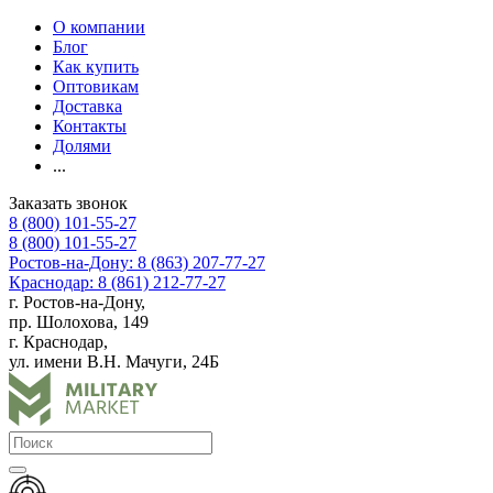
О компании
Блог
Как купить
Оптовикам
Доставка
Контакты
Долями
...
Заказать звонок
8 (800) 101-55-27
8 (800) 101-55-27
Ростов-на-Дону: 8 (863) 207-77-27
Краснодар: 8 (861) 212-77-27
г. Ростов-на-Дону,
пр. Шолохова, 149
г. Краснодар,
ул. имени В.Н. Мачуги, 24Б