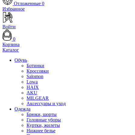
Отложенные
0
Избранное
Войти
0
Корзина
Каталог
Обувь
Ботинки
Кроссовки
Salomon
Lowa
HAIX
AKU
MILGEAR
Аксессуары и уход
Одежда
Брюки, шорты
Головные уборы
Куртки, жилеты
Нижнее белье