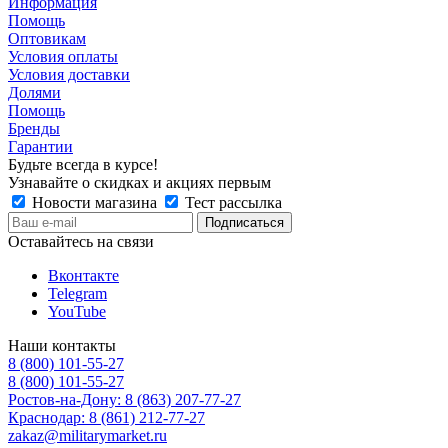
Информация
Помощь
Оптовикам
Условия оплаты
Условия доставки
Долями
Помощь
Бренды
Гарантии
Будьте всегда в курсе!
Узнавайте о скидках и акциях первым
Новости магазина
Тест рассылка
Оставайтесь на связи
Вконтакте
Telegram
YouTube
Наши контакты
8 (800) 101-55-27
8 (800) 101-55-27
Ростов-на-Дону: 8 (863) 207-77-27
Краснодар: 8 (861) 212-77-27
zakaz@militarymarket.ru