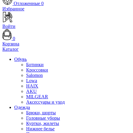
Отложенные
0
Избранное
Войти
0
Корзина
Каталог
Обувь
Ботинки
Кроссовки
Salomon
Lowa
HAIX
AKU
MILGEAR
Аксессуары и уход
Одежда
Брюки, шорты
Головные уборы
Куртки, жилеты
Нижнее белье