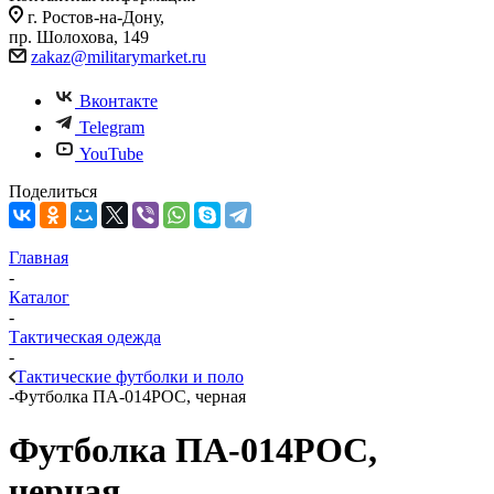
г. Ростов-на-Дону,
пр. Шолохова, 149
zakaz@militarymarket.ru
Вконтакте
Telegram
YouTube
Поделиться
Главная
-
Каталог
-
Тактическая одежда
-
Тактические футболки и поло
-
Футболка ПА-014РОС, черная
Футболка ПА-014РОС,
черная