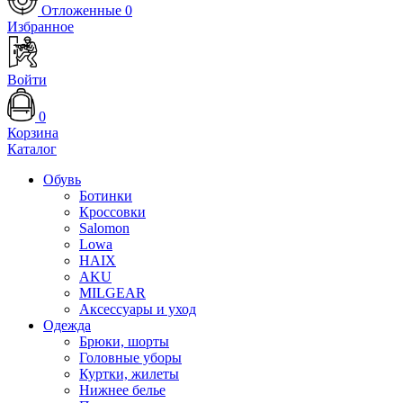
Отложенные
0
Избранное
Войти
0
Корзина
Каталог
Обувь
Ботинки
Кроссовки
Salomon
Lowa
HAIX
AKU
MILGEAR
Аксессуары и уход
Одежда
Брюки, шорты
Головные уборы
Куртки, жилеты
Нижнее белье