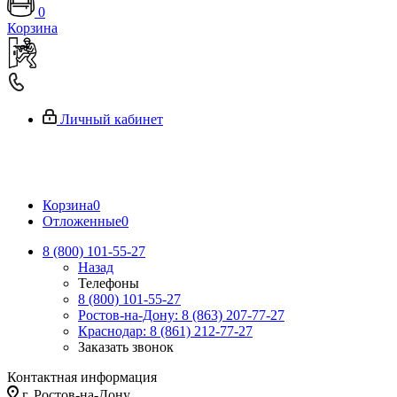
0
Корзина
Личный кабинет
Корзина
0
Отложенные
0
8 (800) 101-55-27
Назад
Телефоны
8 (800) 101-55-27
Ростов-на-Дону: 8 (863) 207-77-27
Краснодар: 8 (861) 212-77-27
Заказать звонок
Контактная информация
г. Ростов-на-Дону,