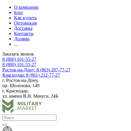
О компании
Блог
Как купить
Оптовикам
Доставка
Контакты
Долями
...
Заказать звонок
8 (800) 101-55-27
8 (800) 101-55-27
Ростов-на-Дону: 8 (863) 207-77-27
Краснодар: 8 (861) 212-77-27
г. Ростов-на-Дону,
пр. Шолохова, 149
г. Краснодар,
ул. имени В.Н. Мачуги, 24Б