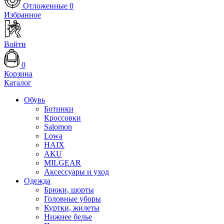
Отложенные
0
Избранное
Войти
0
Корзина
Каталог
Обувь
Ботинки
Кроссовки
Salomon
Lowa
HAIX
AKU
MILGEAR
Аксессуары и уход
Одежда
Брюки, шорты
Головные уборы
Куртки, жилеты
Нижнее белье