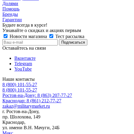
Долями
Помощь
Бренды
Гарантии
Будьте всегда в курсе!
Узнавайте о скидках и акциях первым
Новости магазина
Тест рассылка
Оставайтесь на связи
Вконтакте
Telegram
YouTube
Наши контакты
8 (800) 101-55-27
8 (800) 101-55-27
Ростов-на-Дону: 8 (863) 207-77-27
Краснодар: 8 (861) 212-77-27
zakaz@militarymarket.ru
г. Ростов-на-Дону,
пр. Шолохова, 149
Краснодар,
ул. имени В.Н. Мачуги, 24Б
Макс