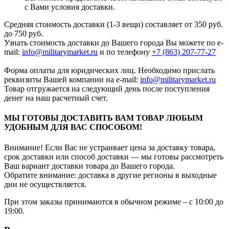
с Вами условия доставки.
Средняя стоимость доставки (1-3 вещи) составляет от 350 руб.
до 750 руб.
Узнать стоимость доставки до Вашего города Вы можете по e-
mail:
info@militarymarket.ru
и по телефону
+7 (863) 207-77-27
Форма оплаты для юридических лиц. Необходимо прислать
реквизиты Вашей компании на е-mail:
info@militarymarket.ru
Товар отгружается на следующий день после поступления
денег на наш расчетный счет.
МЫ ГОТОВЫ ДОСТАВИТЬ ВАМ ТОВАР ЛЮБЫМ
УДОБНЫМ ДЛЯ ВАС СПОСОБОМ!
Внимание! Если Вас не устраивает цена за доставку товара,
срок доставки или способ доставки — мы готовы рассмотреть
Ваш вариант доставки товара до Вашего города.
Обратите внимание: доставка в другие регионы в выходные
дни не осуществляется.
При этом заказы принимаются в обычном режиме – с 10:00 до
19:00.