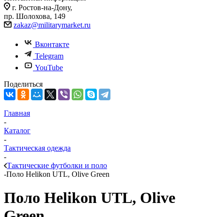
г. Ростов-на-Дону,
пр. Шолохова, 149
zakaz@militarymarket.ru
Вконтакте
Telegram
YouTube
Поделиться
Главная
-
Каталог
-
Тактическая одежда
-
Тактические футболки и поло
-
Поло Helikon UTL, Olive Green
Поло Helikon UTL, Olive
Green