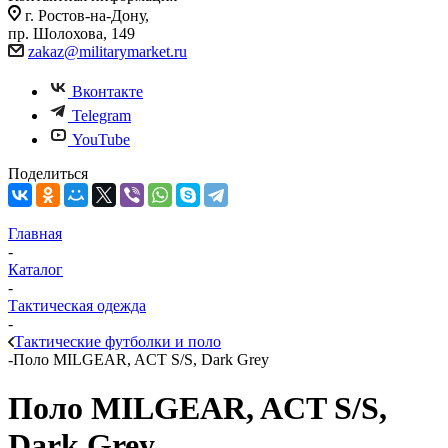
г. Ростов-на-Дону,
пр. Шолохова, 149
zakaz@militarymarket.ru
Вконтакте
Telegram
YouTube
Поделиться
Главная
-
Каталог
-
Тактическая одежда
-
Тактические футболки и поло
-
Поло MILGEAR, ACT S/S, Dark Grey
Поло MILGEAR, ACT S/S,
Dark Grey