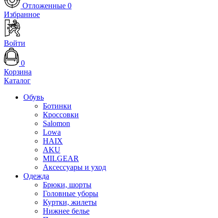
Отложенные
0
Избранное
Войти
0
Корзина
Каталог
Обувь
Ботинки
Кроссовки
Salomon
Lowa
HAIX
AKU
MILGEAR
Аксессуары и уход
Одежда
Брюки, шорты
Головные уборы
Куртки, жилеты
Нижнее белье