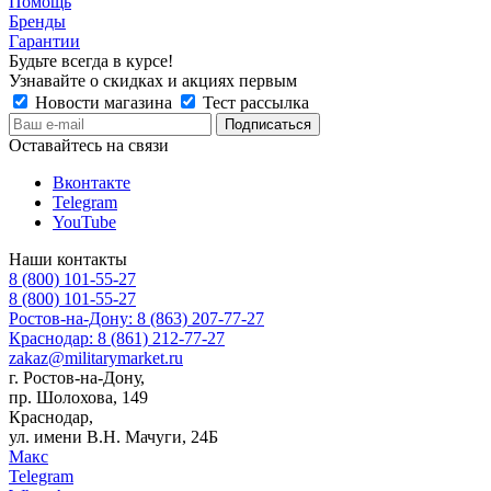
Помощь
Бренды
Гарантии
Будьте всегда в курсе!
Узнавайте о скидках и акциях первым
Новости магазина
Тест рассылка
Оставайтесь на связи
Вконтакте
Telegram
YouTube
Наши контакты
8 (800) 101-55-27
8 (800) 101-55-27
Ростов-на-Дону: 8 (863) 207-77-27
Краснодар: 8 (861) 212-77-27
zakaz@militarymarket.ru
г. Ростов-на-Дону,
пр. Шолохова, 149
Краснодар,
ул. имени В.Н. Мачуги, 24Б
Макс
Telegram