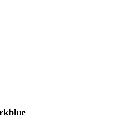
rkblue