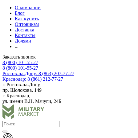
О компании
Блог
Как купить
Оптовикам
Доставка
Контакты
Долями
...
Заказать звонок
8 (800) 101-55-27
8 (800) 101-55-27
Ростов-на-Дону: 8 (863) 207-77-27
Краснодар: 8 (861) 212-77-27
г. Ростов-на-Дону,
пр. Шолохова, 149
г. Краснодар,
ул. имени В.Н. Мачуги, 24Б