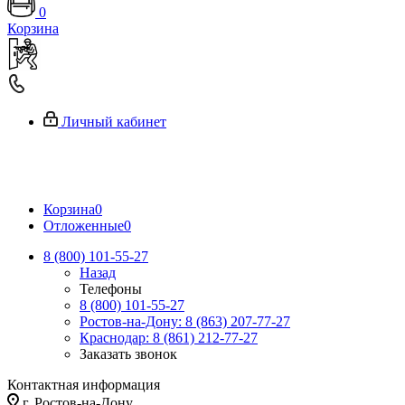
0
Корзина
Личный кабинет
Корзина
0
Отложенные
0
8 (800) 101-55-27
Назад
Телефоны
8 (800) 101-55-27
Ростов-на-Дону: 8 (863) 207-77-27
Краснодар: 8 (861) 212-77-27
Заказать звонок
Контактная информация
г. Ростов-на-Дону,