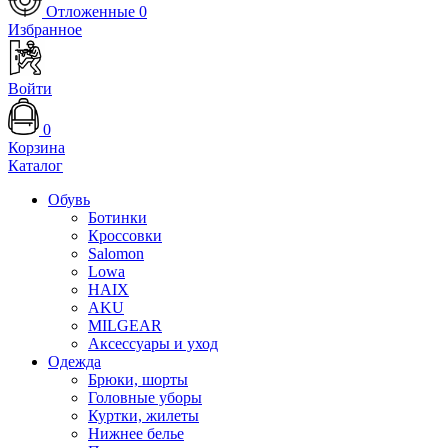
Отложенные
0
Избранное
Войти
0
Корзина
Каталог
Обувь
Ботинки
Кроссовки
Salomon
Lowa
HAIX
AKU
MILGEAR
Аксессуары и уход
Одежда
Брюки, шорты
Головные уборы
Куртки, жилеты
Нижнее белье