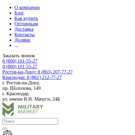
О компании
Блог
Как купить
Оптовикам
Доставка
Контакты
Долями
...
Заказать звонок
8 (800) 101-55-27
8 (800) 101-55-27
Ростов-на-Дону: 8 (863) 207-77-27
Краснодар: 8 (861) 212-77-27
г. Ростов-на-Дону,
пр. Шолохова, 149
г. Краснодар,
ул. имени В.Н. Мачуги, 24Б