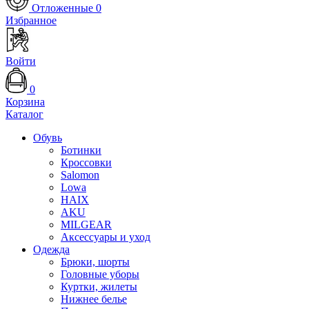
Отложенные
0
Избранное
Войти
0
Корзина
Каталог
Обувь
Ботинки
Кроссовки
Salomon
Lowa
HAIX
AKU
MILGEAR
Аксессуары и уход
Одежда
Брюки, шорты
Головные уборы
Куртки, жилеты
Нижнее белье