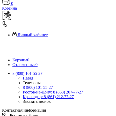
0
Корзина
Личный кабинет
Корзина
0
Отложенные
0
8 (800) 101-55-27
Назад
Телефоны
8 (800) 101-55-27
Ростов-на-Дону: 8 (863) 207-77-27
Краснодар: 8 (861) 212-77-27
Заказать звонок
Контактная информация
г. Ростов-на-Дону,