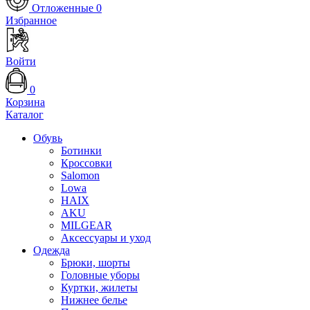
Отложенные
0
Избранное
Войти
0
Корзина
Каталог
Обувь
Ботинки
Кроссовки
Salomon
Lowa
HAIX
AKU
MILGEAR
Аксессуары и уход
Одежда
Брюки, шорты
Головные уборы
Куртки, жилеты
Нижнее белье