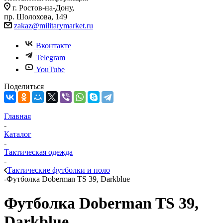
г. Ростов-на-Дону,
пр. Шолохова, 149
zakaz@militarymarket.ru
Вконтакте
Telegram
YouTube
Поделиться
Главная
-
Каталог
-
Тактическая одежда
-
Тактические футболки и поло
-
Футболка Doberman TS 39, Darkblue
Футболка Doberman TS 39,
Darkblue