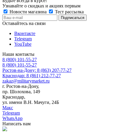
Будьте всегда в курсе!
Узнавайте о скидках и акциях первым
Новости магазина
Тест рассылка
Оставайтесь на связи
Вконтакте
Telegram
YouTube
Наши контакты
8 (800) 101-55-27
8 (800) 101-55-27
Ростов-на-Дону: 8 (863) 207-77-27
Краснодар: 8 (861) 212-77-27
zakaz@militarymarket.ru
г. Ростов-на-Дону,
пр. Шолохова, 149
Краснодар,
ул. имени В.Н. Мачуги, 24Б
Макс
Telegram
WhatsApp
Написать нам