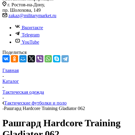
г. Ростов-на-Дону,
пр. Шолохова, 149
zakaz@militarymarket.ru
Вконтакте
Telegram
YouTube
Поделиться
Главная
-
Каталог
-
Тактическая одежда
-
Тактические футболки и поло
-
Рашгард Hardcore Training Gladiator 062
Рашгард Hardcore Training
Gladiator 062