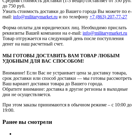
Средняя стоимость доставки (1-3 вещи) составляет от 350 руб.
до 750 руб.
Узнать стоимость доставки до Вашего города Вы можете по e-
mail:
info@militarymarket.ru
и по телефону
+7 (863) 207-77-27
Форма оплаты для юридических лиц. Необходимо прислать
реквизиты Вашей компании на е-mail:
info@militarymarket.ru
Товар отгружается на следующий день после поступления
денег на наш расчетный счет.
МЫ ГОТОВЫ ДОСТАВИТЬ ВАМ ТОВАР ЛЮБЫМ
УДОБНЫМ ДЛЯ ВАС СПОСОБОМ!
Внимание! Если Вас не устраивает цена за доставку товара,
срок доставки или способ доставки — мы готовы рассмотреть
Ваш вариант доставки товара до Вашего города.
Обратите внимание: доставка в другие регионы в выходные
дни не осуществляется.
При этом заказы принимаются в обычном режиме – с 10:00 до
19:00.
Ранее вы смотрели