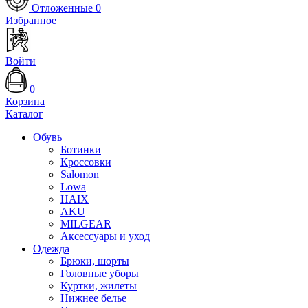
Отложенные
0
Избранное
Войти
0
Корзина
Каталог
Обувь
Ботинки
Кроссовки
Salomon
Lowa
HAIX
AKU
MILGEAR
Аксессуары и уход
Одежда
Брюки, шорты
Головные уборы
Куртки, жилеты
Нижнее белье