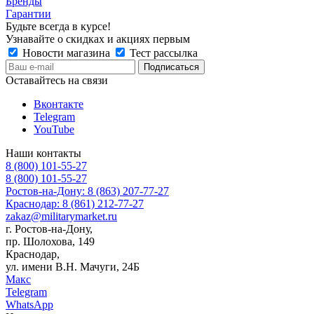
Бренды
Гарантии
Будьте всегда в курсе!
Узнавайте о скидках и акциях первым
Новости магазина
Тест рассылка
Оставайтесь на связи
Вконтакте
Telegram
YouTube
Наши контакты
8 (800) 101-55-27
8 (800) 101-55-27
Ростов-на-Дону: 8 (863) 207-77-27
Краснодар: 8 (861) 212-77-27
zakaz@militarymarket.ru
г. Ростов-на-Дону,
пр. Шолохова, 149
Краснодар,
ул. имени В.Н. Мачуги, 24Б
Макс
Telegram
WhatsApp