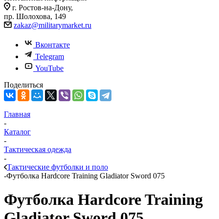
г. Ростов-на-Дону,
пр. Шолохова, 149
zakaz@militarymarket.ru
Вконтакте
Telegram
YouTube
Поделиться
Главная
-
Каталог
-
Тактическая одежда
-
Тактические футболки и поло
-
Футболка Hardcore Training Gladiator Sword 075
Футболка Hardcore Training
Gladiator Sword 075