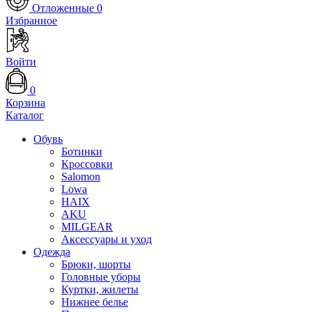
Отложенные
0
Избранное
Войти
0
Корзина
Каталог
Обувь
Ботинки
Кроссовки
Salomon
Lowa
HAIX
AKU
MILGEAR
Аксессуары и уход
Одежда
Брюки, шорты
Головные уборы
Куртки, жилеты
Нижнее белье