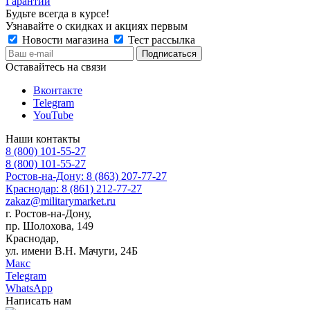
Гарантии
Будьте всегда в курсе!
Узнавайте о скидках и акциях первым
Новости магазина
Тест рассылка
Оставайтесь на связи
Вконтакте
Telegram
YouTube
Наши контакты
8 (800) 101-55-27
8 (800) 101-55-27
Ростов-на-Дону: 8 (863) 207-77-27
Краснодар: 8 (861) 212-77-27
zakaz@militarymarket.ru
г. Ростов-на-Дону,
пр. Шолохова, 149
Краснодар,
ул. имени В.Н. Мачуги, 24Б
Макс
Telegram
WhatsApp
Написать нам