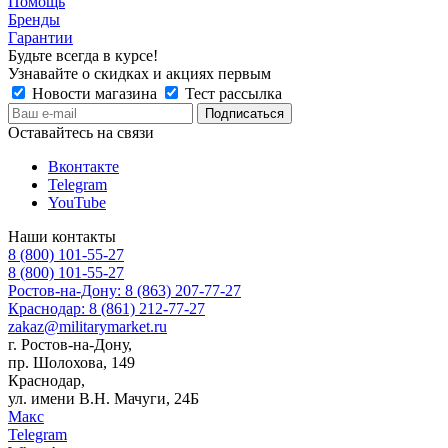
Помощь
Бренды
Гарантии
Будьте всегда в курсе!
Узнавайте о скидках и акциях первым
Новости магазина
Тест рассылка
Оставайтесь на связи
Вконтакте
Telegram
YouTube
Наши контакты
8 (800) 101-55-27
8 (800) 101-55-27
Ростов-на-Дону: 8 (863) 207-77-27
Краснодар: 8 (861) 212-77-27
zakaz@militarymarket.ru
г. Ростов-на-Дону,
пр. Шолохова, 149
Краснодар,
ул. имени В.Н. Мачуги, 24Б
Макс
Telegram