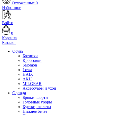
Отложенные
0
Избранное
Войти
0
Корзина
Каталог
Обувь
Ботинки
Кроссовки
Salomon
Lowa
HAIX
AKU
MILGEAR
Аксессуары и уход
Одежда
Брюки, шорты
Головные уборы
Куртки, жилеты
Нижнее белье