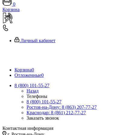
0
Корзина
Личный кабинет
Корзина
0
Отложенные
0
8 (800) 101-55-27
Назад
Телефоны
8 (800) 101-55-27
Ростов-на-Дону: 8 (863) 207-77-27
Краснодар: 8 (861) 212-77-27
Заказать звонок
Контактная информация
г. Ростов-на-Дону,