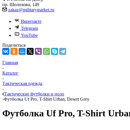
пр. Шолохова, 149
zakaz@militarymarket.ru
Вконтакте
Telegram
YouTube
Поделиться
Главная
-
Каталог
-
Тактическая одежда
-
Тактические футболки и поло
-
Футболка Uf Pro, T-Shirt Urban, Desert Grey
Футболка Uf Pro, T-Shirt Urba