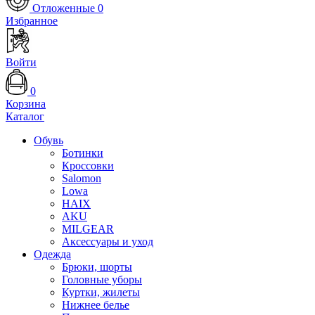
Отложенные
0
Избранное
Войти
0
Корзина
Каталог
Обувь
Ботинки
Кроссовки
Salomon
Lowa
HAIX
AKU
MILGEAR
Аксессуары и уход
Одежда
Брюки, шорты
Головные уборы
Куртки, жилеты
Нижнее белье