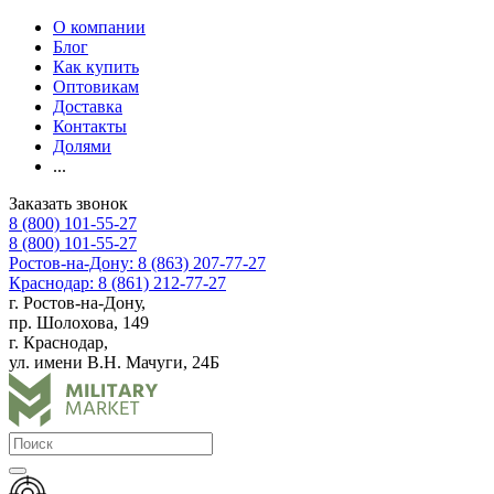
О компании
Блог
Как купить
Оптовикам
Доставка
Контакты
Долями
...
Заказать звонок
8 (800) 101-55-27
8 (800) 101-55-27
Ростов-на-Дону: 8 (863) 207-77-27
Краснодар: 8 (861) 212-77-27
г. Ростов-на-Дону,
пр. Шолохова, 149
г. Краснодар,
ул. имени В.Н. Мачуги, 24Б