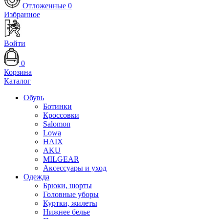
Отложенные
0
Избранное
Войти
0
Корзина
Каталог
Обувь
Ботинки
Кроссовки
Salomon
Lowa
HAIX
AKU
MILGEAR
Аксессуары и уход
Одежда
Брюки, шорты
Головные уборы
Куртки, жилеты
Нижнее белье