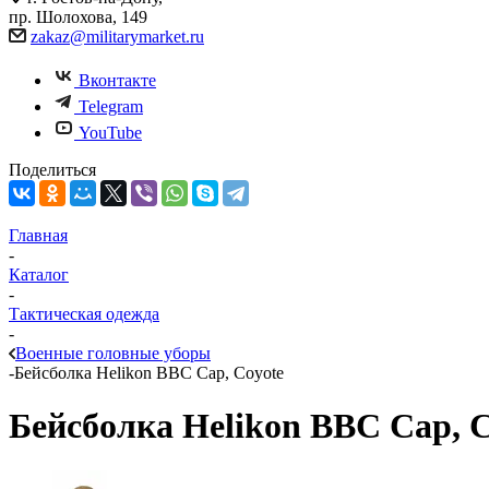
пр. Шолохова, 149
zakaz@militarymarket.ru
Вконтакте
Telegram
YouTube
Поделиться
Главная
-
Каталог
-
Тактическая одежда
-
Военные головные уборы
-
Бейсболка Helikon BBC Cap, Coyote
Бейсболка Helikon BBC Cap, C