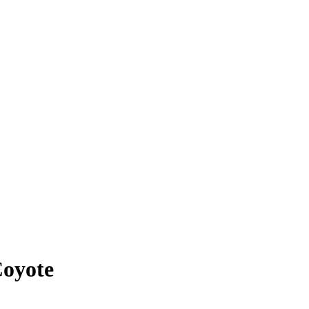
oyote