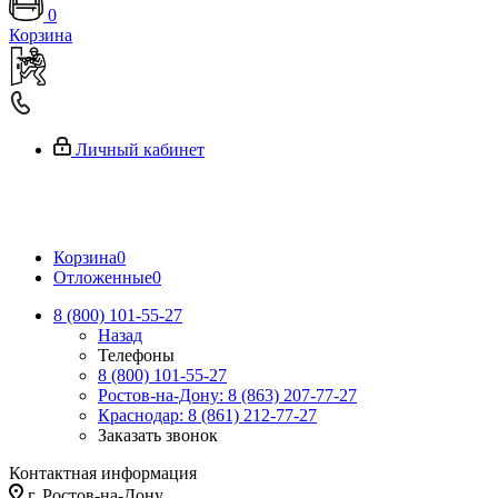
0
Корзина
Личный кабинет
Корзина
0
Отложенные
0
8 (800) 101-55-27
Назад
Телефоны
8 (800) 101-55-27
Ростов-на-Дону: 8 (863) 207-77-27
Краснодар: 8 (861) 212-77-27
Заказать звонок
Контактная информация
г. Ростов-на-Дону,