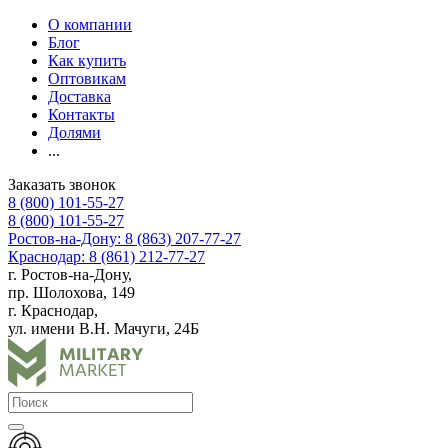
О компании
Блог
Как купить
Оптовикам
Доставка
Контакты
Долями
...
Заказать звонок
8 (800) 101-55-27
8 (800) 101-55-27
Ростов-на-Дону: 8 (863) 207-77-27
Краснодар: 8 (861) 212-77-27
г. Ростов-на-Дону,
пр. Шолохова, 149
г. Краснодар,
ул. имени В.Н. Мачуги, 24Б