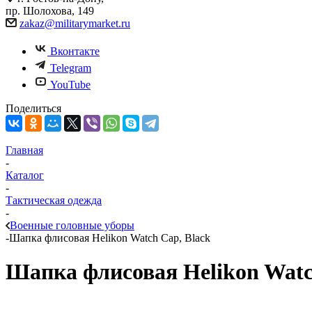
пр. Шолохова, 149
zakaz@militarymarket.ru
Вконтакте
Telegram
YouTube
Поделиться
Главная
-
Каталог
-
Тактическая одежда
-
Военные головные уборы
-
Шапка флисовая Helikon Watch Cap, Black
Шапка флисовая Helikon Watc