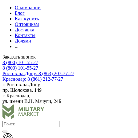
О компании
Блог
Как купить
Оптовикам
Доставка
Контакты
Долями
...
Заказать звонок
8 (800) 101-55-27
8 (800) 101-55-27
Ростов-на-Дону: 8 (863) 207-77-27
Краснодар: 8 (861) 212-77-27
г. Ростов-на-Дону,
пр. Шолохова, 149
г. Краснодар,
ул. имени В.Н. Мачуги, 24Б