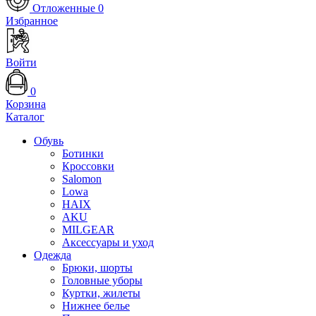
Отложенные
0
Избранное
Войти
0
Корзина
Каталог
Обувь
Ботинки
Кроссовки
Salomon
Lowa
HAIX
AKU
MILGEAR
Аксессуары и уход
Одежда
Брюки, шорты
Головные уборы
Куртки, жилеты
Нижнее белье