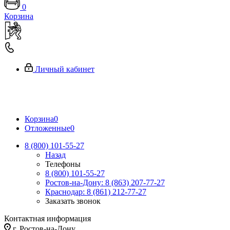
0
Корзина
Личный кабинет
Корзина
0
Отложенные
0
8 (800) 101-55-27
Назад
Телефоны
8 (800) 101-55-27
Ростов-на-Дону: 8 (863) 207-77-27
Краснодар: 8 (861) 212-77-27
Заказать звонок
Контактная информация
г. Ростов-на-Дону,