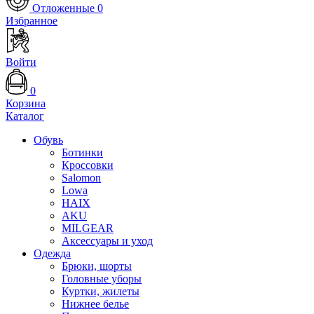
Отложенные
0
Избранное
Войти
0
Корзина
Каталог
Обувь
Ботинки
Кроссовки
Salomon
Lowa
HAIX
AKU
MILGEAR
Аксессуары и уход
Одежда
Брюки, шорты
Головные уборы
Куртки, жилеты
Нижнее белье