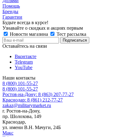
Долями
Помощь
Бренды
Гарантии
Будьте всегда в курсе!
Узнавайте о скидках и акциях первым
Новости магазина
Тест рассылка
Оставайтесь на связи
Вконтакте
Telegram
YouTube
Наши контакты
8 (800) 101-55-27
8 (800) 101-55-27
Ростов-на-Дону: 8 (863) 207-77-27
Краснодар: 8 (861) 212-77-27
zakaz@militarymarket.ru
г. Ростов-на-Дону,
пр. Шолохова, 149
Краснодар,
ул. имени В.Н. Мачуги, 24Б
Макс