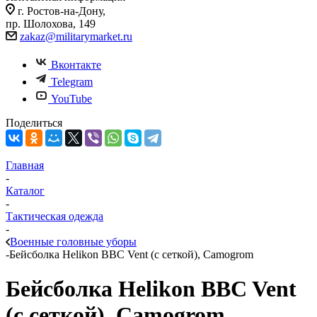
г. Ростов-на-Дону,
пр. Шолохова, 149
zakaz@militarymarket.ru
Вконтакте
Telegram
YouTube
Поделиться
Главная
-
Каталог
-
Тактическая одежда
-
Военные головные уборы
-
Бейсболка Helikon BBC Vent (с сеткой), Camogrom
Бейсболка Helikon BBC Vent
(с сеткой), Camogrom