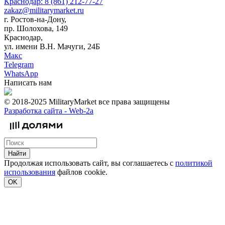
Краснодар: 8 (861) 212-77-27
zakaz@militarymarket.ru
г. Ростов-на-Дону,
пр. Шолохова, 149
Краснодар,
ул. имени В.Н. Мачуги, 24Б
Макс
Telegram
WhatsApp
Написать нам
© 2018-2025 MilitaryMarket все права защищены
Разработка сайта -
Web-2a
Найти
Продолжая использовать сайт, вы соглашаетесь с
политикой
использования
файлов cookie.
OK