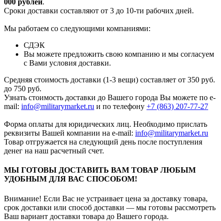
000 рубле
й
.
Сроки доставки составляют от 3 до 10-ти рабочих дней.
Мы работаем со следующими компаниями:
СДЭК
Вы можете предложить свою компанию и мы согласуем
с Вами условия доставки.
Средняя стоимость доставки (1-3 вещи) составляет от 350 руб.
до 750 руб.
Узнать стоимость доставки до Вашего города Вы можете по e-
mail:
info@militarymarket.ru
и по телефону
+7 (863) 207-77-27
Форма оплаты для юридических лиц. Необходимо прислать
реквизиты Вашей компании на е-mail:
info@militarymarket.ru
Товар отгружается на следующий день после поступления
денег на наш расчетный счет.
МЫ ГОТОВЫ ДОСТАВИТЬ ВАМ ТОВАР ЛЮБЫМ
УДОБНЫМ ДЛЯ ВАС СПОСОБОМ!
Внимание! Если Вас не устраивает цена за доставку товара,
срок доставки или способ доставки — мы готовы рассмотреть
Ваш вариант доставки товара до Вашего города.