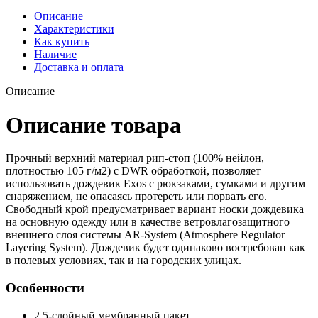
Описание
Характеристики
Как купить
Наличие
Доставка и оплата
Описание
Описание товара
Прочный верхний материал рип-стоп (100% нейлон,
плотностью 105 г/м2) с DWR обработкой, позволяет
использовать дождевик Exos с рюкзаками, сумками и другим
снаряжением, не опасаясь протереть или порвать его.
Свободный крой предусматривает вариант носки дождевика
на основную одежду или в качестве ветровлагозащитного
внешнего слоя системы AR-System (Atmosphere Regulator
Layering System). Дождевик будет одинаково востребован как
в полевых условиях, так и на городских улицах.
Особенности
2,5-слойный мембранный пакет