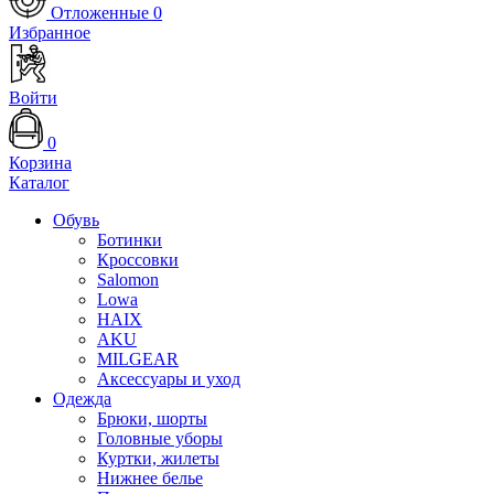
Отложенные
0
Избранное
Войти
0
Корзина
Каталог
Обувь
Ботинки
Кроссовки
Salomon
Lowa
HAIX
AKU
MILGEAR
Аксессуары и уход
Одежда
Брюки, шорты
Головные уборы
Куртки, жилеты
Нижнее белье