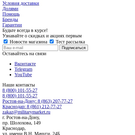
Условия доставки
Долями
Помощь
Бренды
Гарантии
Будьте всегда в курсе!
Узнавайте о скидках и акциях первым
Новости магазина
Тест рассылка
Оставайтесь на связи
Вконтакте
Telegram
YouTube
Наши контакты
8 (800) 101-55-27
8 (800) 101-55-27
Ростов-на-Дону: 8 (863) 207-77-27
Краснодар: 8 (861) 212-77-27
zakaz@militarymarket.ru
г. Ростов-на-Дону,
пр. Шолохова, 149
Краснодар,
ул. имени В.Н. Мачуги, 24Б