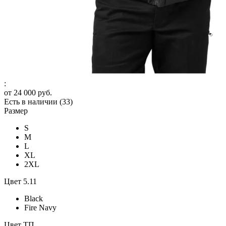
:
от
24 000 руб.
Есть в наличии
(33)
Размер
S
M
L
XL
2XL
Цвет 5.11
Black
Fire Navy
Цвет ТП