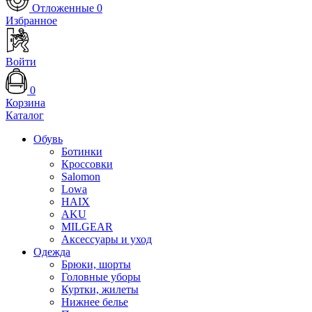
Отложенные
0
Избранное
Войти
0
Корзина
Каталог
Обувь
Ботинки
Кроссовки
Salomon
Lowa
HAIX
AKU
MILGEAR
Аксессуары и уход
Одежда
Брюки, шорты
Головные уборы
Куртки, жилеты
Нижнее белье