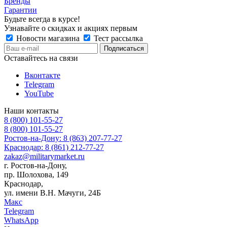
Бренды
Гарантии
Будьте всегда в курсе!
Узнавайте о скидках и акциях первым
Новости магазина
Тест рассылка
Оставайтесь на связи
Вконтакте
Telegram
YouTube
Наши контакты
8 (800) 101-55-27
8 (800) 101-55-27
Ростов-на-Дону: 8 (863) 207-77-27
Краснодар: 8 (861) 212-77-27
zakaz@militarymarket.ru
г. Ростов-на-Дону,
пр. Шолохова, 149
Краснодар,
ул. имени В.Н. Мачуги, 24Б
Макс
Telegram
WhatsApp