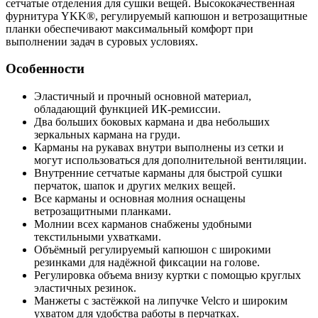
сетчатые отделения для сушки вещей. Высококачественная
фурнитура YKK®, регулируемый капюшон и ветрозащитные
планки обеспечивают максимальный комфорт при
выполнении задач в суровых условиях.
Особенности
Эластичный и прочный основной материал,
обладающий функцией ИК-ремиссии.
Два больших боковых кармана и два небольших
зеркальных кармана на груди.
Карманы на рукавах внутри выполнены из сетки и
могут использоваться для дополнительной вентиляции.
Внутренние сетчатые карманы для быстрой сушки
перчаток, шапок и других мелких вещей.
Все карманы и основная молния оснащены
ветрозащитными планками.
Молнии всех карманов снабжены удобными
текстильными ухватками.
Объёмный регулируемый капюшон с широкими
резинками для надёжной фиксации на голове.
Регулировка объема внизу куртки с помощью круглых
эластичных резинок.
Манжеты с застёжкой на липучке Velcro и широким
ухватом для удобства работы в перчатках.