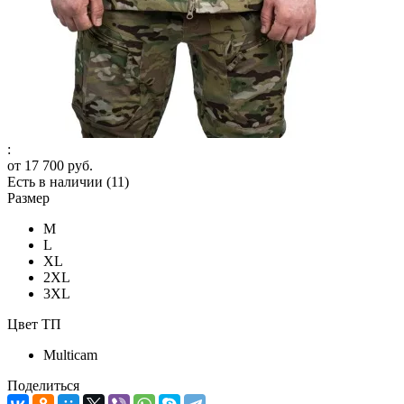
:
от
17 700 руб.
Есть в наличии
(11)
Размер
M
L
XL
2XL
3XL
Цвет ТП
Multicam
Поделиться