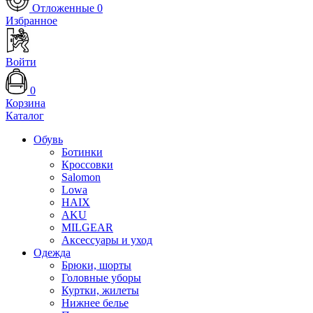
Отложенные
0
Избранное
Войти
0
Корзина
Каталог
Обувь
Ботинки
Кроссовки
Salomon
Lowa
HAIX
AKU
MILGEAR
Аксессуары и уход
Одежда
Брюки, шорты
Головные уборы
Куртки, жилеты
Нижнее белье