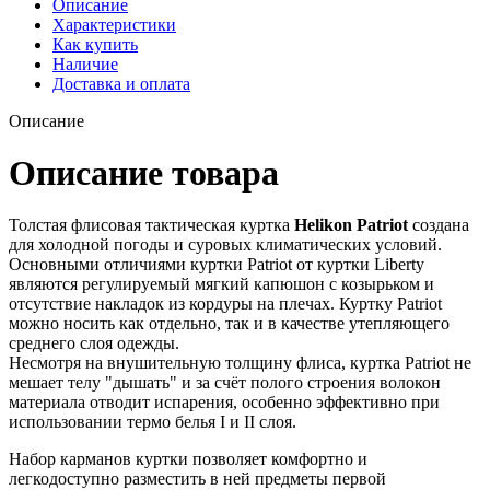
Описание
Характеристики
Как купить
Наличие
Доставка и оплата
Описание
Описание товара
Толстая флисовая тактическая куртка
Helikon Patriot
создана
для холодной погоды и суровых климатических условий.
Основными отличиями куртки Patriot от куртки Liberty
являются регулируемый мягкий капюшон с козырьком и
отсутствие накладок из кордуры на плечах. Куртку Patriot
можно носить как отдельно, так и в качестве утепляющего
среднего слоя одежды.
Несмотря на внушительную толщину флиса, куртка Patriot не
мешает телу "дышать" и за счёт полого строения волокон
материала отводит испарения, особенно эффективно при
использовании термо белья I и II слоя.
Набор карманов куртки позволяет комфортно и
легкодоступно разместить в ней предметы первой