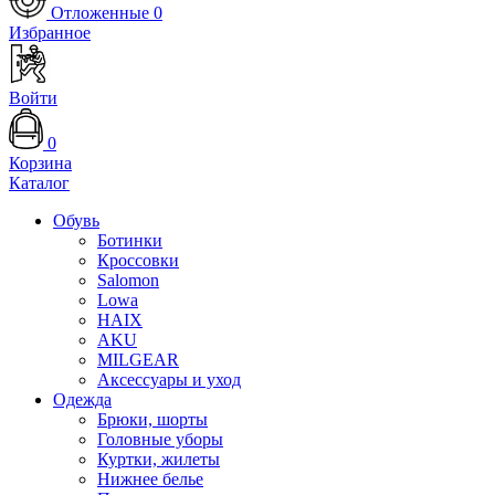
Отложенные
0
Избранное
Войти
0
Корзина
Каталог
Обувь
Ботинки
Кроссовки
Salomon
Lowa
HAIX
AKU
MILGEAR
Аксессуары и уход
Одежда
Брюки, шорты
Головные уборы
Куртки, жилеты
Нижнее белье