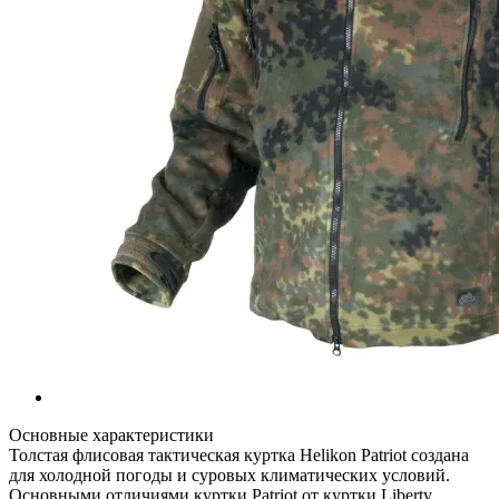
Основные характеристики
Толстая флисовая тактическая куртка Helikon Patriot создана
для холодной погоды и суровых климатических условий.
Основными отличиями куртки Patriot от куртки Liberty