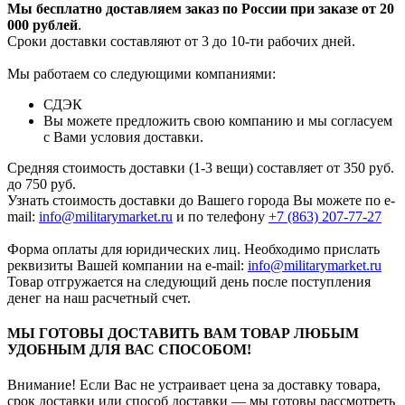
Мы бесплатно доставляем заказ по России при заказе от 20
000 рубле
й
.
Сроки доставки составляют от 3 до 10-ти рабочих дней.
Мы работаем со следующими компаниями:
СДЭК
Вы можете предложить свою компанию и мы согласуем
с Вами условия доставки.
Средняя стоимость доставки (1-3 вещи) составляет от 350 руб.
до 750 руб.
Узнать стоимость доставки до Вашего города Вы можете по e-
mail:
info@militarymarket.ru
и по телефону
+7 (863) 207-77-27
Форма оплаты для юридических лиц. Необходимо прислать
реквизиты Вашей компании на е-mail:
info@militarymarket.ru
Товар отгружается на следующий день после поступления
денег на наш расчетный счет.
МЫ ГОТОВЫ ДОСТАВИТЬ ВАМ ТОВАР ЛЮБЫМ
УДОБНЫМ ДЛЯ ВАС СПОСОБОМ!
Внимание! Если Вас не устраивает цена за доставку товара,
срок доставки или способ доставки — мы готовы рассмотреть