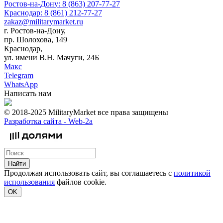
Ростов-на-Дону: 8 (863) 207-77-27
Краснодар: 8 (861) 212-77-27
zakaz@militarymarket.ru
г. Ростов-на-Дону,
пр. Шолохова, 149
Краснодар,
ул. имени В.Н. Мачуги, 24Б
Макс
Telegram
WhatsApp
Написать нам
© 2018-2025 MilitaryMarket все права защищены
Разработка сайта -
Web-2a
Найти
Продолжая использовать сайт, вы соглашаетесь с
политикой
использования
файлов cookie.
OK