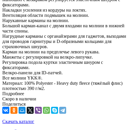
фиксаторами.
Накладки усиления из кордуры на локтях.
Вентиляция области подмышек на молнии.
Нарукавные карманы на молнии.
Большой карман-канал с двумя входами на молнии в нижней
части спины.
Нагрудные карманы с органайзерами для гаджетов, выходами
для проводов гарнитуры и D-образными кольцами для
страховочных шнуров.
Карман на молнии на предплечье левого рукава.
Манжеты с регулировкой на велкро-липучке.
Регулировка подола куртки эластичным шнуром с
фиксаторами.
Велкро-панели для ID-патчей.
Все молнии YKK®.
Материал: 100% Polyester - Heavy duty fleece (тяжёлый флис)
плотностью 390 г/м2.
Подробнее
Скоро в наличии
Поделиться
Скачать каталог