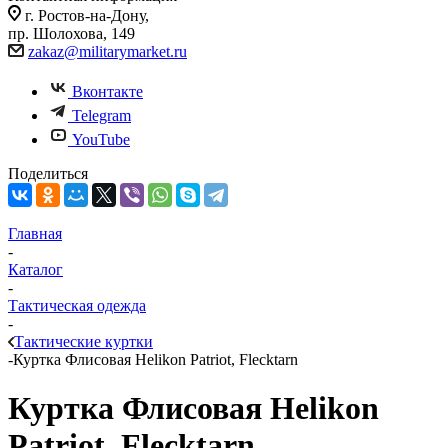
г. Ростов-на-Дону,
пр. Шолохова, 149
zakaz@militarymarket.ru
Вконтакте
Telegram
YouTube
Поделиться
Главная
-
Каталог
-
Тактическая одежда
-
Тактические куртки
-
Куртка Флисовая Helikon Patriot, Flecktarn
Куртка Флисовая Helikon
Patriot, Flecktarn