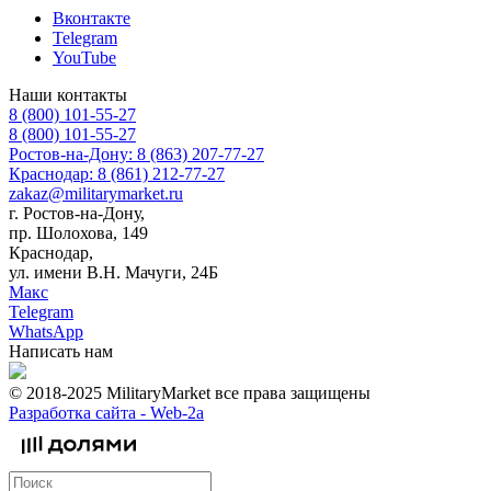
Вконтакте
Telegram
YouTube
Наши контакты
8 (800) 101-55-27
8 (800) 101-55-27
Ростов-на-Дону: 8 (863) 207-77-27
Краснодар: 8 (861) 212-77-27
zakaz@militarymarket.ru
г. Ростов-на-Дону,
пр. Шолохова, 149
Краснодар,
ул. имени В.Н. Мачуги, 24Б
Макс
Telegram
WhatsApp
Написать нам
© 2018-2025 MilitaryMarket все права защищены
Разработка сайта -
Web-2a