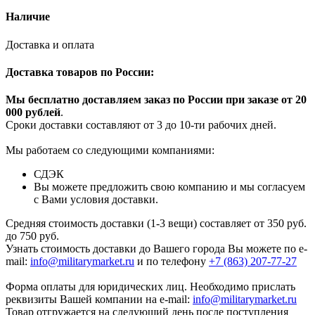
Наличие
Доставка и оплата
Доставка товаров по России:
Мы бесплатно доставляем заказ по России при заказе от 20
000 рубле
й
.
Сроки доставки составляют от 3 до 10-ти рабочих дней.
Мы работаем со следующими компаниями:
СДЭК
Вы можете предложить свою компанию и мы согласуем
с Вами условия доставки.
Средняя стоимость доставки (1-3 вещи) составляет от 350 руб.
до 750 руб.
Узнать стоимость доставки до Вашего города Вы можете по e-
mail:
info@militarymarket.ru
и по телефону
+7 (863) 207-77-27
Форма оплаты для юридических лиц. Необходимо прислать
реквизиты Вашей компании на е-mail:
info@militarymarket.ru
Товар отгружается на следующий день после поступления