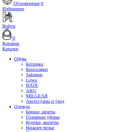
Отложенные
0
Избранное
Войти
0
Корзина
Каталог
Обувь
Ботинки
Кроссовки
Salomon
Lowa
HAIX
AKU
MILGEAR
Аксессуары и уход
Одежда
Брюки, шорты
Головные уборы
Куртки, жилеты
Нижнее белье