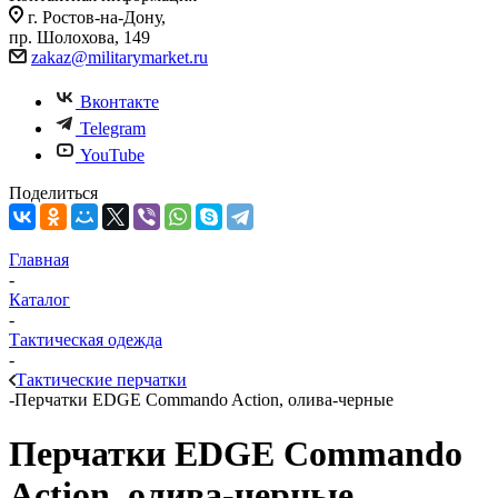
г. Ростов-на-Дону,
пр. Шолохова, 149
zakaz@militarymarket.ru
Вконтакте
Telegram
YouTube
Поделиться
Главная
-
Каталог
-
Тактическая одежда
-
Тактические перчатки
-
Перчатки EDGE Commando Action, олива-черные
Перчатки EDGE Commando
Action, олива-черные