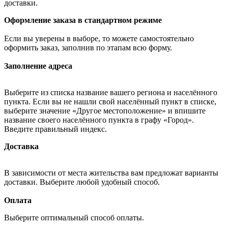
доставки.
Оформление заказа в стандартном режиме
Если вы уверены в выборе, то можете самостоятельно
оформить заказ, заполнив по этапам всю форму.
Заполнение адреса
Выберите из списка название вашего региона и населённого
пункта. Если вы не нашли свой населённый пункт в списке,
выберите значение «Другое местоположение» и впишите
название своего населённого пункта в графу «Город».
Введите правильный индекс.
Доставка
В зависимости от места жительства вам предложат варианты
доставки. Выберите любой удобный способ.
Оплата
Выберите оптимальный способ оплаты.