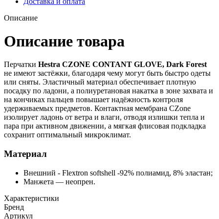
Доставка и оплата
Описание
Описание товара
Перчатки
Hestra CZONE CONTANT GLOVE, Dark Forest
не имеют застёжки, благодаря чему могут быть быстро одеты
или сняты. Эластичный материал обеспечивает плотную
посадку по ладони, а полиуретановая накатка в зоне захвата и
на кончиках пальцев повышает надёжность контроля
удерживаемых предметов. Контактная мембрана CZone
изолирует ладонь от ветра и влаги, отводя излишки тепла и
пара при активном движении, а мягкая флисовая подкладка
сохранит оптимальный микроклимат.
Материал
Внешний - Flextron softshell -92% полиамид, 8% эластан;
Манжета — неопрен.
Характеристики
Бренд
Артикул