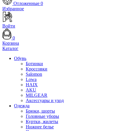
Отложенные
0
Избранное
Войти
0
Корзина
Каталог
Обувь
Ботинки
Кроссовки
Salomon
Lowa
HAIX
AKU
MILGEAR
Аксессуары и уход
Одежда
Брюки, шорты
Головные уборы
Куртки, жилеты
Нижнее белье