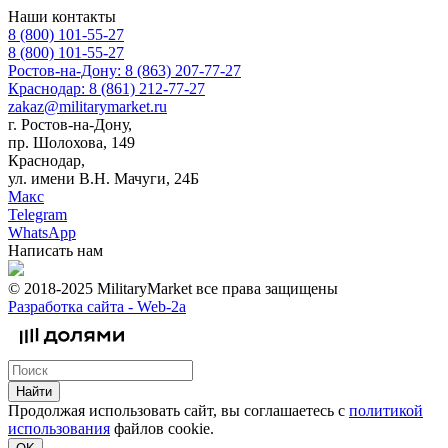
Наши контакты
8 (800) 101-55-27
8 (800) 101-55-27
Ростов-на-Дону: 8 (863) 207-77-27
Краснодар: 8 (861) 212-77-27
zakaz@militarymarket.ru
г. Ростов-на-Дону,
пр. Шолохова, 149
Краснодар,
ул. имени В.Н. Мачуги, 24Б
Макс
Telegram
WhatsApp
Написать нам
© 2018-2025 MilitaryMarket все права защищены
Разработка сайта -
Web-2a
Найти
Продолжая использовать сайт, вы соглашаетесь с
политикой
использования
файлов cookie.