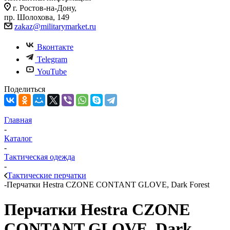
г. Ростов-на-Дону,
пр. Шолохова, 149
zakaz@militarymarket.ru
Вконтакте
Telegram
YouTube
Поделиться
Главная
-
Каталог
-
Тактическая одежда
-
Тактические перчатки
-
Перчатки Hestra CZONE CONTANT GLOVE, Dark Forest
Перчатки Hestra CZONE
CONTANT GLOVE, Dark