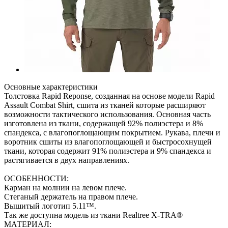
Основные характеристики
Толстовка Rapid Reponse, созданная на основе модели Rapid
Assault Combat Shirt, сшита из тканей которые расширяют
возможности тактического использования. Основная часть
изготовлена из ткани, содержащей 92% полиэстера и 8%
спандекса, с влагопоглощающим покрытием. Рукава, плечи и
воротник сшиты из влагопоглощающей и быстросохнущей
ткани, которая содержит 91% полиэстера и 9% спандекса и
растягивается в двух направлениях.
ОСОБЕННОСТИ:
Карман на молнии на левом плече.
Стеганый держатель на правом плече.
Вышитый логотип 5.11™.
Так же доступна модель из ткани Realtree X-TRA®
МАТЕРИАЛ: