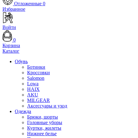
Отложенные
0
Избранное
Войти
0
Корзина
Каталог
Обувь
Ботинки
Кроссовки
Salomon
Lowa
HAIX
AKU
MILGEAR
Аксессуары и уход
Одежда
Брюки, шорты
Головные уборы
Куртки, жилеты
Нижнее белье