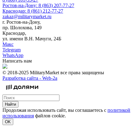
Ростов-на-Дону: 8 (863) 207-77-27
Краснодар: 8 (861) 212-77-27
zakaz@militarymarket.ru
г. Ростов-на-Дону,
пр. Шолохова, 149
Краснодар,
ул. имени В.Н. Мачуги, 24Б
Макс
Telegram
WhatsApp
Написать нам
© 2018-2025 MilitaryMarket все права защищены
Разработка сайта -
Web-2a
Найти
Продолжая использовать сайт, вы соглашаетесь с
политикой
использования
файлов cookie.
OK