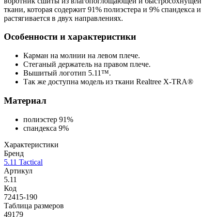
воротник сшиты из влагопоглощающей и быстросохнущей
ткани, которая содержит 91% полиэстера и 9% спандекса и
растягивается в двух направлениях.
Особенности и характеристики
Карман на молнии на левом плече.
Стеганый держатель на правом плече.
Вышитый логотип 5.11™.
Так же доступна модель из ткани Realtree X-TRA®
Материал
полиэстер 91%
спандекса 9%
Характеристики
Бренд
5.11 Tactical
Артикул
5.11
Код
72415-190
Таблица размеров
49179