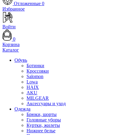
Отложенные
0
Избранное
Войти
0
Корзина
Каталог
Обувь
Ботинки
Кроссовки
Salomon
Lowa
HAIX
AKU
MILGEAR
Аксессуары и уход
Одежда
Брюки, шорты
Головные уборы
Куртки, жилеты
Нижнее белье