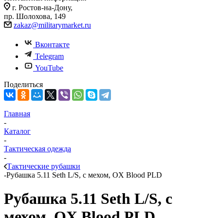
г. Ростов-на-Дону,
пр. Шолохова, 149
zakaz@militarymarket.ru
Вконтакте
Telegram
YouTube
Поделиться
Главная
-
Каталог
-
Тактическая одежда
-
Тактические рубашки
-
Рубашка 5.11 Seth L/S, с мехом, OX Blood PLD
Рубашка 5.11 Seth L/S, с
мехом, OX Blood PLD