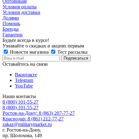
Оптовикам
Условия оплаты
Условия доставки
Долями
Помощь
Бренды
Гарантии
Будьте всегда в курсе!
Узнавайте о скидках и акциях первым
Новости магазина
Тест рассылка
Оставайтесь на связи
Вконтакте
Telegram
YouTube
Наши контакты
8 (800) 101-55-27
8 (800) 101-55-27
Ростов-на-Дону: 8 (863) 207-77-27
Краснодар: 8 (861) 212-77-27
zakaz@militarymarket.ru
г. Ростов-на-Дону,
пр. Шолохова, 149