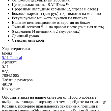
Отложной двухчастный воротник
Центральная планка RAPIDraw™
Прорезные нагрудные карманы (2, справа и слева)
Боковые карманы (для рук) закрываются на молнию
Регулируемые манжеты рукавов на кнопках
Вшитые вентиляционные отверстия по бокам
Тканый логотип 5.11 на правом плече (тыльная часть)
6 карманов (4 внешних и 2 внутренних)
Длинный рукав
Стандартный крой
Характеристики
Бренд
5.11 Tactical
Артикул
5.11
Код
78042-885
Таблица размеров
49179
Как купить
Оформить заказ на нашем сайте легко. Просто добавьте
выбранные товары в корзину, а затем перейдите на страницу
Корзина, проверьте правильность заказанных позиций и
нажмите кнопку «Оформить заказ» или «Быстрый заказ».