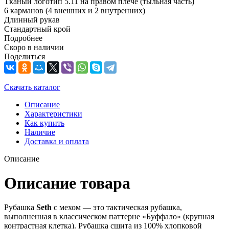
Тканый логотип 5.11 на правом плече (тыльная часть)
6 карманов (4 внешних и 2 внутренних)
Длинный рукав
Стандартный крой
Подробнее
Скоро в наличии
Поделиться
Скачать каталог
Описание
Характеристики
Как купить
Наличие
Доставка и оплата
Описание
Описание товара
Рубашка
Seth
с мехом — это тактическая рубашка,
выполненная в классическом паттерне «Буффало» (крупная
контрастная клетка). Рубашка сшита из 100% хлопковой