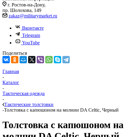
г. Ростов-на-Дону,
пр. Шолохова, 149
zakaz@militarymarket.ru
Вконтакте
Telegram
YouTube
Поделиться
Главная
-
Каталог
-
Тактическая одежда
-
Тактические толстовки
-
Толстовка с капюшоном на молнии DA Celtic, Черный
Толстовка с капюшоном на
молнии DA Celtic, Черный