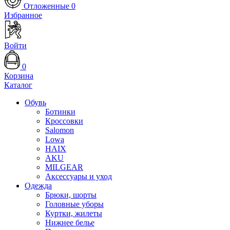
Отложенные
0
Избранное
Войти
0
Корзина
Каталог
Обувь
Ботинки
Кроссовки
Salomon
Lowa
HAIX
AKU
MILGEAR
Аксессуары и уход
Одежда
Брюки, шорты
Головные уборы
Куртки, жилеты
Нижнее белье