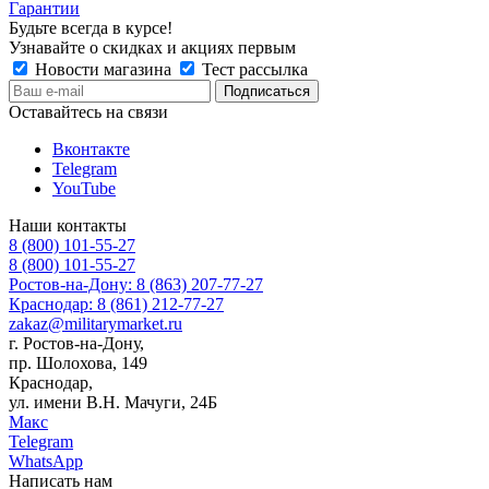
Гарантии
Будьте всегда в курсе!
Узнавайте о скидках и акциях первым
Новости магазина
Тест рассылка
Оставайтесь на связи
Вконтакте
Telegram
YouTube
Наши контакты
8 (800) 101-55-27
8 (800) 101-55-27
Ростов-на-Дону: 8 (863) 207-77-27
Краснодар: 8 (861) 212-77-27
zakaz@militarymarket.ru
г. Ростов-на-Дону,
пр. Шолохова, 149
Краснодар,
ул. имени В.Н. Мачуги, 24Б
Макс
Telegram
WhatsApp
Написать нам