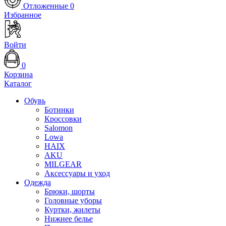
Отложенные
0
Избранное
Войти
0
Корзина
Каталог
Обувь
Ботинки
Кроссовки
Salomon
Lowa
HAIX
AKU
MILGEAR
Аксессуары и уход
Одежда
Брюки, шорты
Головные уборы
Куртки, жилеты
Нижнее белье