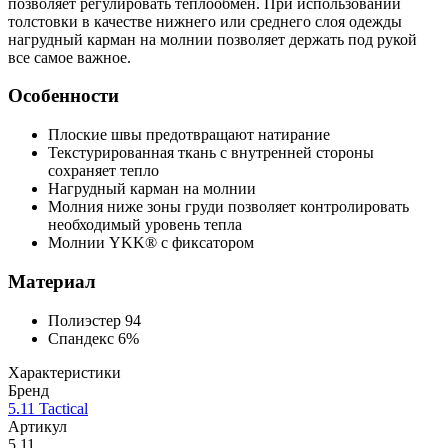
позволяет регулировать теплообмен. При использовании
толстовки в качестве нижнего или среднего слоя одежды
нагрудный карман на молнии позволяет держать под рукой
все самое важное.
Особенности
Плоские швы предотвращают натирание
Текстурированная ткань с внутренней стороны
сохраняет тепло
Нагрудный карман на молнии
Молния ниже зоны груди позволяет контролировать
необходимый уровень тепла
Молнии YKK® с фиксатором
Материал
Полиэстер 94
Спандекс 6%
Характеристики
Бренд
5.11 Tactical
Артикул
5.11