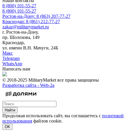
Наши контакты
8 (800) 101-55-27
8 (800) 101-55-27
Ростов-на-Дону: 8 (863) 207-77-27
Краснодар: 8 (861) 212-77-27
zakaz@militarymarket.ru
г. Ростов-на-Дону,
пр. Шолохова, 149
Краснодар,
ул. имени В.Н. Мачуги, 24Б
Макс
Telegram
WhatsApp
Написать нам
© 2018-2025 MilitaryMarket все права защищены
Разработка сайта -
Web-2a
Найти
Продолжая использовать сайт, вы соглашаетесь с
политикой
использования
файлов cookie.
OK