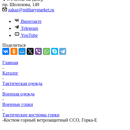
пр. Шолохова, 149
zakaz@militarymarket.ru
Вконтакте
Telegram
YouTube
Поделиться
Главная
-
Каталог
-
Тактическая одежда
-
Военная одежда
-
Военные горки
-
Тактические костюмы горки
-
Костюм горный ветрозащитный ССО, Горка-Е