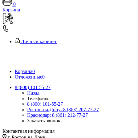
0
Корзина
Личный кабинет
Корзина
0
Отложенные
0
8 (800) 101-55-27
Назад
Телефоны
8 (800) 101-55-27
Ростов-на-Дону: 8 (863) 207-77-27
Краснодар: 8 (861) 212-77-27
Заказать звонок
Контактная информация
г. Ростов-на-Дону,