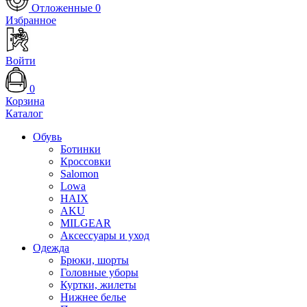
Отложенные
0
Избранное
Войти
0
Корзина
Каталог
Обувь
Ботинки
Кроссовки
Salomon
Lowa
HAIX
AKU
MILGEAR
Аксессуары и уход
Одежда
Брюки, шорты
Головные уборы
Куртки, жилеты
Нижнее белье