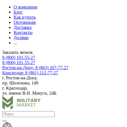
О компании
Блог
Как купить
Оптовикам
Доставка
Контакты
Долями
...
Заказать звонок
8 (800) 101-55-27
8 (800) 101-55-27
Ростов-на-Дону: 8 (863) 207-77-27
Краснодар: 8 (861) 212-77-27
г. Ростов-на-Дону,
пр. Шолохова, 149
г. Краснодар,
ул. имени В.Н. Мачуги, 24Б